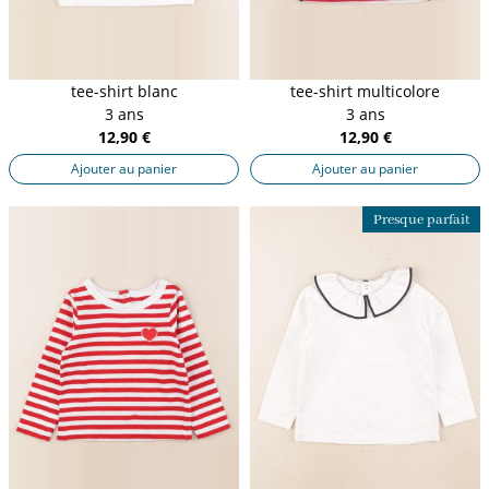
tee-shirt blanc
tee-shirt multicolore
3 ans
3 ans
12,90 €
12,90 €
Ajouter au panier
Ajouter au panier
Presque parfait