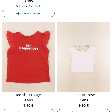
3 ans
64,50 €
12,90 €
Ajouter au panier
tee-shirt rouge
tee-shirt rose
3 ans
3 ans
9,90 €
9,90 €