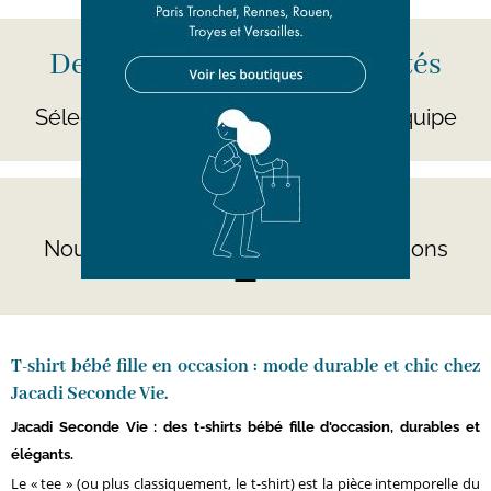
Des centaines de nouveautés
par jour
Sélectionnées avec soin par notre équipe
Besoin d'aide ?
Nous répondons à toutes vos questions
ici
T-shirt bébé fille en occasion : mode durable et chic chez
Jacadi Seconde Vie.
Jacadi Seconde Vie : des t-shirts bébé fille d'occasion, durables et
élégants.
Le « tee » (ou plus classiquement, le t-shirt) est la pièce intemporelle du