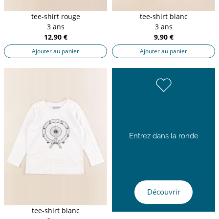
tee-shirt rouge
tee-shirt blanc
3 ans
3 ans
12,90 €
9,90 €
Ajouter au panier
Ajouter au panier
Entrez dans la ronde
Découvrir
tee-shirt blanc