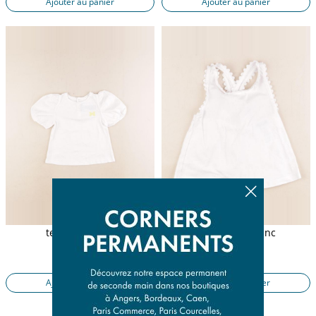
Ajouter au panier
Ajouter au panier
tee-shirt blanc
débardeur blanc
3 ans
3 ans
9,90 €
8,90 €
Ajouter au panier
Ajouter au panier