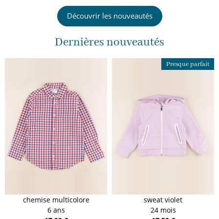
Découvrir les nouveautés
Dernières nouveautés
Presque parfait
chemise multicolore
sweat violet
6 ans
24 mois