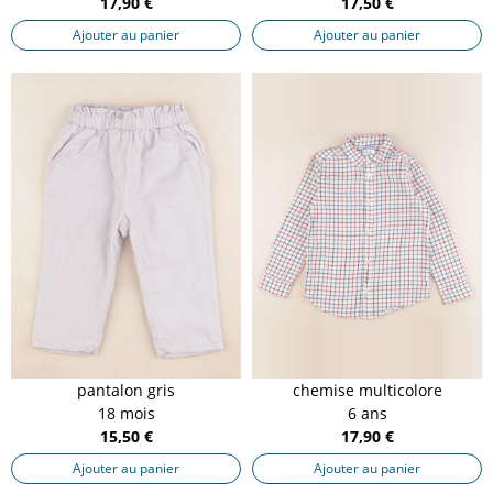
17,90 €
17,50 €
Ajouter au panier
Ajouter au panier
pantalon gris
chemise multicolore
18 mois
6 ans
15,50 €
17,90 €
Ajouter au panier
Ajouter au panier