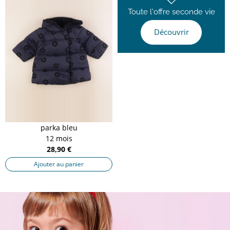
Toute l'offre seconde vie
Découvrir
parka bleu
12 mois
28,90 €
Ajouter au panier