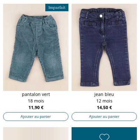
Imparfait
pantalon vert
jean bleu
18 mois
12 mois
11,90 €
14,50 €
Ajouter au panier
Ajouter au panier