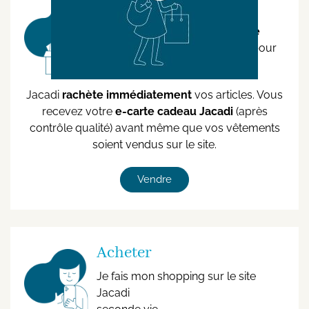
Vendre
Découvrez la
nouvelle formule
Jacadi Seconde Vie, repensée pour
vous faciliter la vie.
Jacadi
rachète immédiatement
vos articles. Vous
recevez votre
e-carte cadeau Jacadi
(après
contrôle qualité) avant même que vos vêtements
soient vendus sur le site.
Vendre
Acheter
Je fais mon shopping sur le site
Jacadi