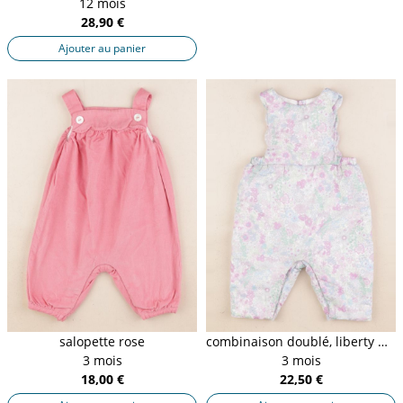
12 mois
28,90 €
Ajouter au panier
salopette rose
combinaison doublé, liberty multicolore
3 mois
3 mois
18,00 €
22,50 €