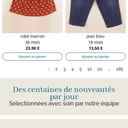
robe marron
jean bleu
36 mois
18 mois
23,90 €
13,50 €
Ajouter au panier
Ajouter au panier
1
2
3
4
5
10
20
...
281
Des centaines de nouveautés
par jour
Sélectionnées avec soin par notre équipe