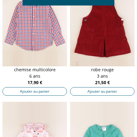
chemise multicolore
robe rouge
6 ans
3 ans
17,90 €
21,50 €
Ajouter au panier
Ajouter au panier