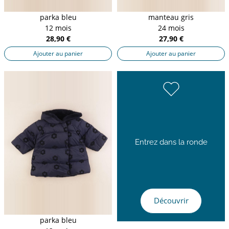
parka bleu
manteau gris
12 mois
24 mois
28,90 €
27,90 €
Ajouter au panier
Ajouter au panier
Entrez dans la ronde
Découvrir
parka bleu