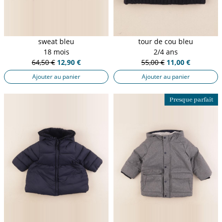
sweat bleu
tour de cou bleu
18 mois
2/4 ans
64,50 €
12,90 €
55,00 €
11,00 €
Ajouter au panier
Ajouter au panier
Presque parfait