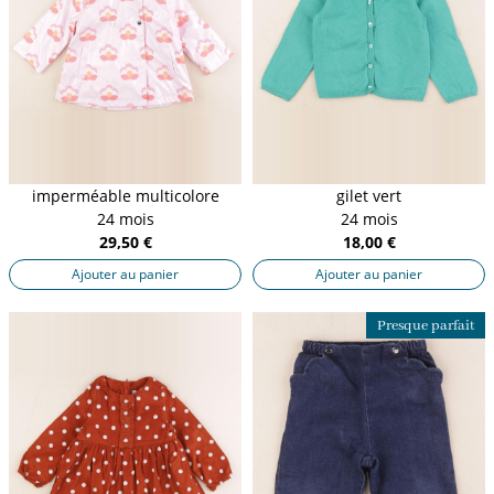
imperméable multicolore
gilet vert
24 mois
24 mois
29,50 €
18,00 €
Ajouter au panier
Ajouter au panier
Presque parfait