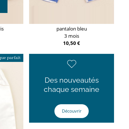
is
pantalon bleu
3 mois
10,50 €
ue parfait
Des nouveautés
chaque semaine
Découvrir