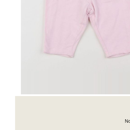
Besoin d'aide?
ous répondrons à toutes vos questions à l'adresse suivan