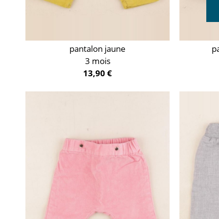
pantalon jaune
p
3 mois
13,90 €