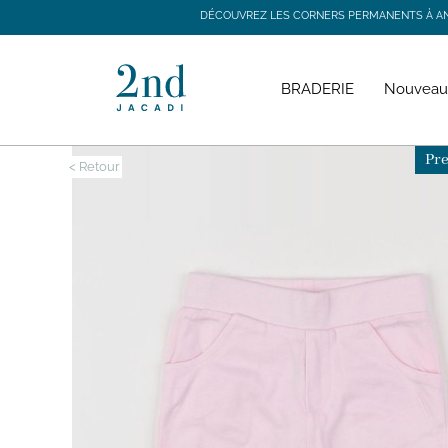
DÉCOUVREZ LES CORNERS PERMANENTS À ANGE
DÉCOUVREZ LES CORNERS PERMANENTS À ANGE
BRADERIE
Nouveau
Pre
< Retour