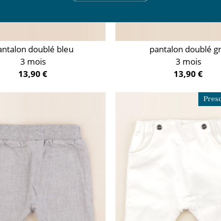
antalon doublé bleu
pantalon doublé gr
3 mois
3 mois
13,90 €
13,90 €
Presq