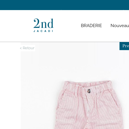
DÉCOUVREZ LES CORNERS PERMANENTS À ANGE
BRADERIE
Nouveau
Pre
< Retour