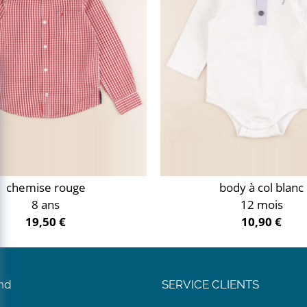
chemise rouge
body à col blanc
8 ans
12 mois
19,50 €
10,90 €
nd
SERVICE CLIENTS