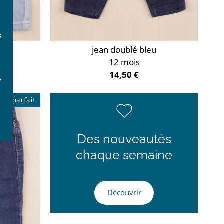
jean doublé bleu
12 mois
14,50 €
ue parfait
Des nouveautés
chaque semaine
Découvrir