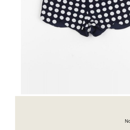
Besoin d'aide?
 à toutes vos questions à l'adresse suivante
ici