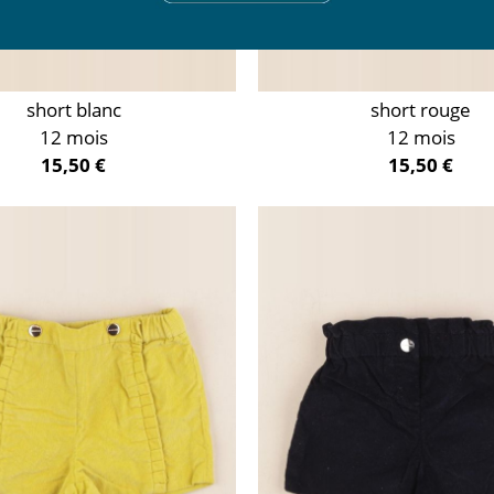
short blanc
short rouge
12 mois
12 mois
15,50 €
15,50 €