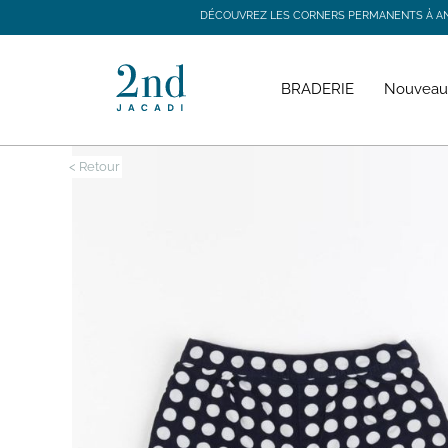
DÉCOUVREZ LES CORNERS PERMANENTS À ANGE
DÉCOUVREZ LES CORNERS PERMANENTS À ANGE
BRADERIE
Nouveau
< Retour