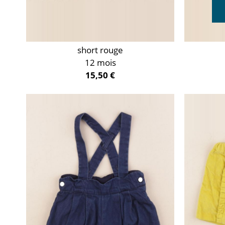
short rouge
12 mois
15,50 €