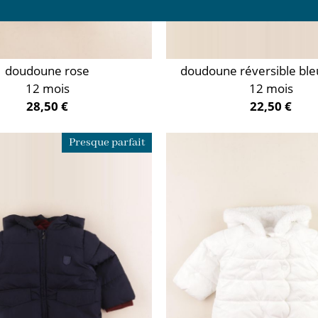
doudoune rose
doudoune réversible ble
12 mois
12 mois
28,50 €
22,50 €
Presque parfait