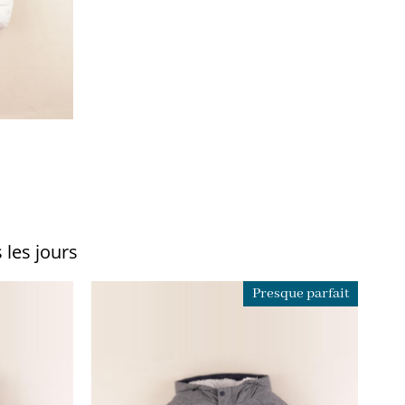
 les jours
Presque parfait