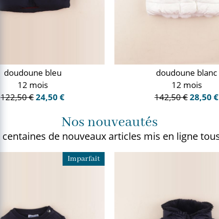
doudoune bleu
doudoune blanc
12 mois
12 mois
122,50 €
24,50 €
142,50 €
28,50 €
Nos nouveautés
 centaines de nouveaux articles
mis en ligne tous
Imparfait