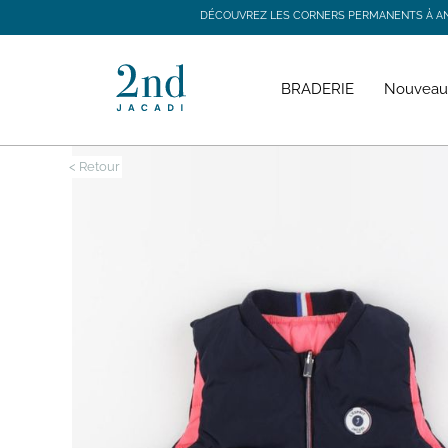
DÉCOUVREZ LES CORNERS PERMANENTS À ANGE
DÉCOUVREZ LES CORNERS PERMANENTS À ANGE
BRADERIE
Nouveau
< Retour