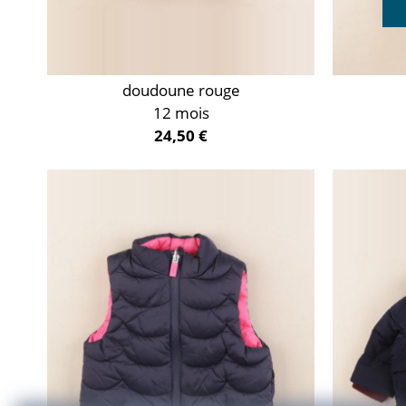
doudoune rouge
12 mois
24,50 €