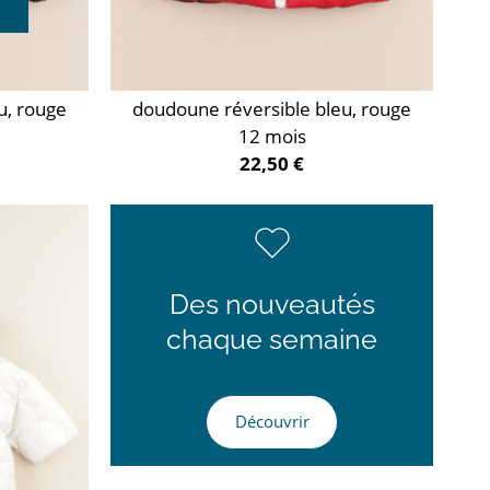
u, rouge
doudoune réversible bleu, rouge
12 mois
22,50 €
Des nouveautés
chaque semaine
Découvrir