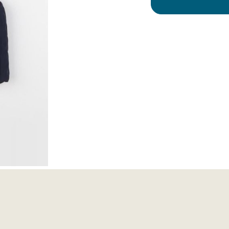
Chaque jour, des nouveautés
sélectionnées avec soin par notre équipe