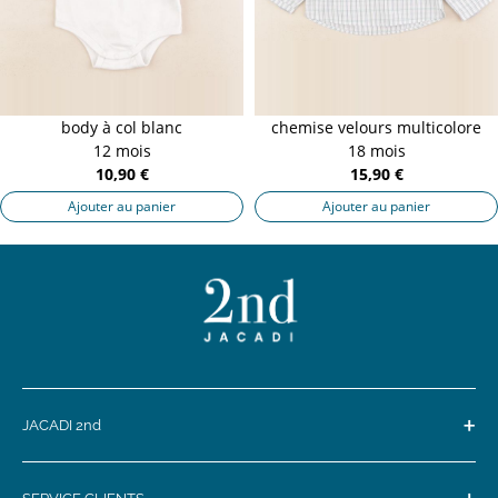
body à col blanc
chemise velours multicolore
12 mois
18 mois
10,90 €
15,90 €
Ajouter au panier
Ajouter au panier
+
JACADI 2nd