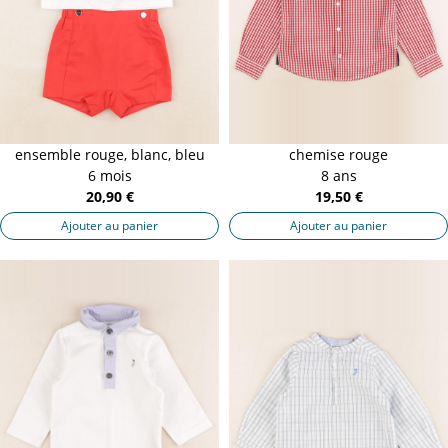
ensemble rouge, blanc, bleu
chemise rouge
6 mois
8 ans
20,90 €
19,50 €
Ajouter au panier
Ajouter au panier