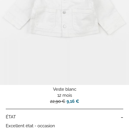
Veste blanc
12 mois
22,90 €
9,16 €
-
ÉTAT
Excellent état - occasion