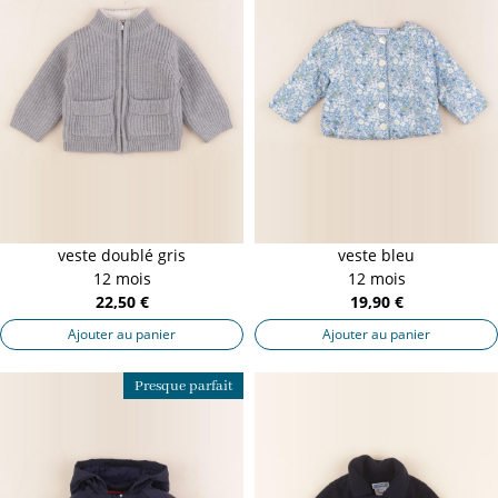
veste doublé gris
veste bleu
12 mois
12 mois
22,50 €
19,90 €
Ajouter au panier
Ajouter au panier
Presque parfait