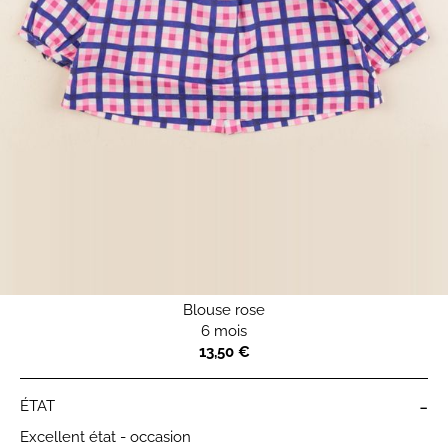
Blouse rose
6 mois
13,50 €
-
ÉTAT
Excellent état - occasion