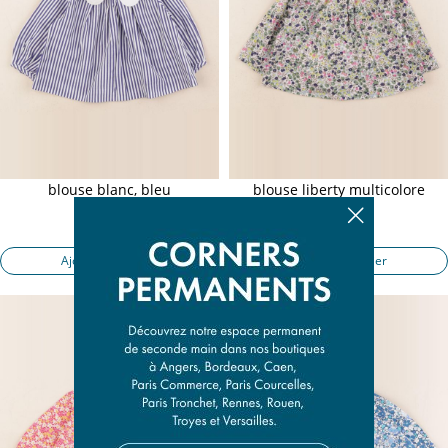
blouse blanc, bleu
blouse liberty multicolore
6 mois
6 mois
14,50 €
16,50 €
Ajouter au panier
Ajouter au panier