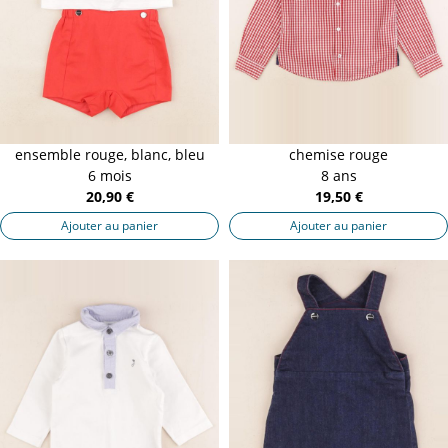
ensemble rouge, blanc, bleu
chemise rouge
6 mois
8 ans
20,90 €
19,50 €
Ajouter au panier
Ajouter au panier