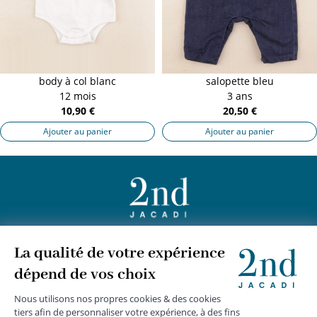
body à col blanc
salopette bleu
12 mois
3 ans
10,90 €
20,50 €
Ajouter au panier
Ajouter au panier
+
JACADI 2nd