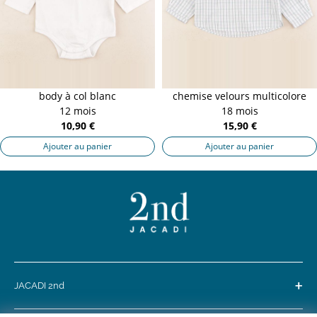
body à col blanc
chemise velours multicolore
12 mois
18 mois
10,90 €
15,90 €
Ajouter au panier
Ajouter au panier
+
JACADI 2nd