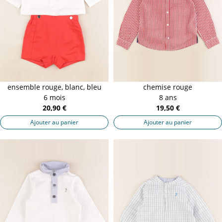
ensemble rouge, blanc, bleu
chemise rouge
6 mois
8 ans
20,90 €
19,50 €
Ajouter au panier
Ajouter au panier