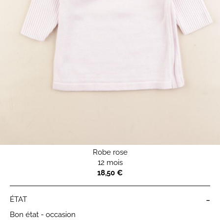
Robe rose
12 mois
18,50 €
-
ÉTAT
Bon état - occasion