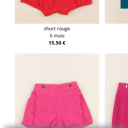
short rouge
6 mois
15,50 €