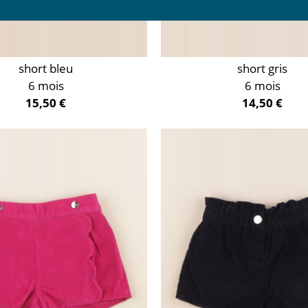
short bleu
short gris
6 mois
6 mois
15,50 €
14,50 €