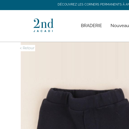
DÉCOUVREZ LES CORNERS PERMANENTS À ANGE
DÉCOUVREZ LES CORNERS PERMANENTS À ANGE
BRADERIE
Nouveau
< Retour