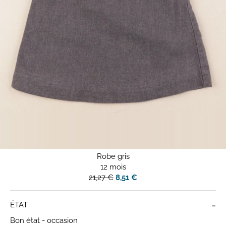
Robe gris
12 mois
21,27 €
8,51 €
-
ÉTAT
Bon état - occasion