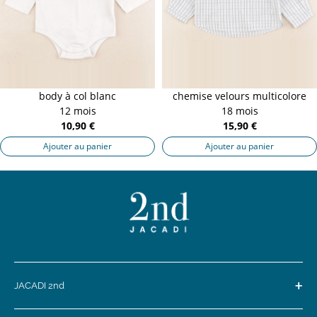
body à col blanc
chemise velours multicolore
12 mois
18 mois
10,90 €
15,90 €
Ajouter au panier
Ajouter au panier
+
JACADI 2nd