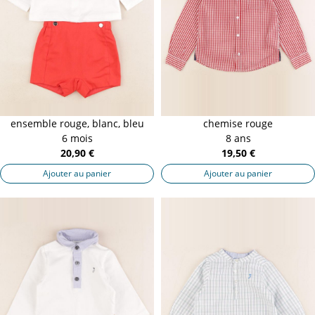
ensemble rouge, blanc, bleu
chemise rouge
6 mois
8 ans
20,90 €
19,50 €
Ajouter au panier
Ajouter au panier