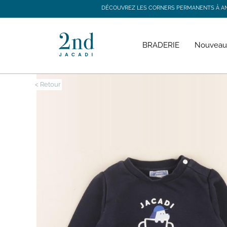
DÉCOUVREZ LES CORNERS PERMANENTS À ANGE
DÉCOUVREZ LES CORNERS PERMANENTS À ANGE
BRADERIE
Nouveau
< Retour