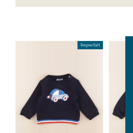
Imparfait