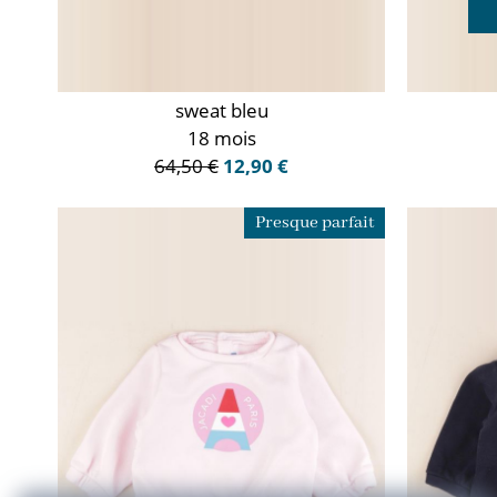
sweat bleu
18 mois
64,50 €
12,90 €
Presque parfait