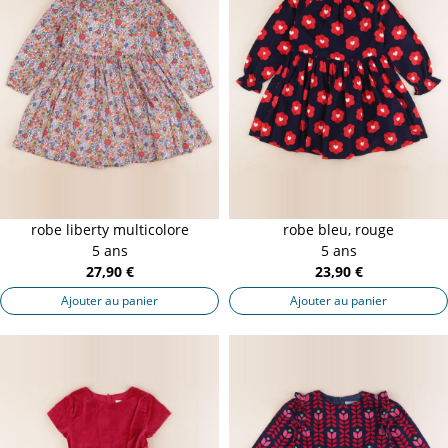
robe liberty multicolore
robe bleu, rouge
5 ans
5 ans
27,90 €
23,90 €
Ajouter au panier
Ajouter au panier