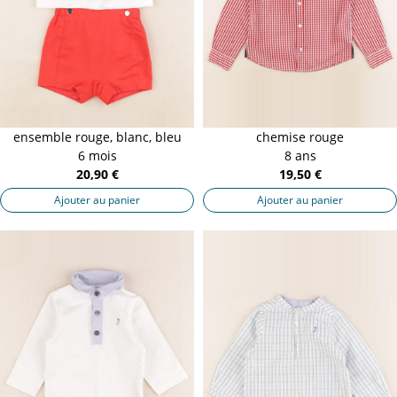
ensemble rouge, blanc, bleu
chemise rouge
6 mois
8 ans
20,90 €
19,50 €
Ajouter au panier
Ajouter au panier