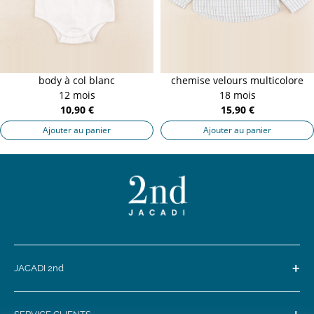
body à col blanc
chemise velours multicolore
12 mois
18 mois
10,90 €
15,90 €
Ajouter au panier
Ajouter au panier
+
JACADI 2nd