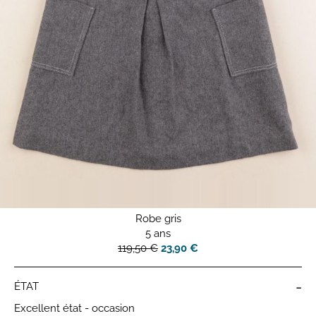
Robe gris
5 ans
119,50 €
23,90 €
-
ÉTAT
Excellent état - occasion