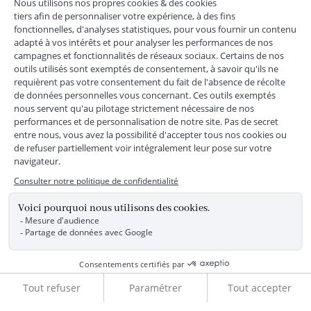
+
SERVICE CLIENTS
+
SUIVEZ-NOUS
MENTIONS LÉGALES
|
CGU
|
CGV
|
COOKIES
|
DONNÉES PERSONNELLES
*
Livraison express gratuite en point relais dès 59 € et à domicile dès 150
€ vers la France Métropolitaine
Les données collectées par la société JACADI, responsable
du traitement, sont nécessaires à l'envoi de newsletters, à la
création de compte, pour le traitement, le suivi et la livraison
de votre commande, ainsi que pour le suivi de votre
adhésion au programme fidélité. Conformément au
Règlement Européen 2016/679 du 27 avril 2016 sur la
protection des données personnelles, vous bénéficiez d'un
Ajouter au panier
droit d'accès, d'édiction des directives anticipées, de
rectification, d'opposition, d'effacement, de portabilité ou de
limitation aux traitements de données vous concernant.