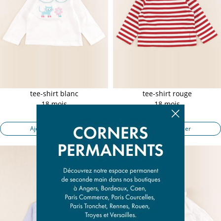
tee-shirt blanc
tee-shirt rouge
18 mois
18 mois
12,90 €
12,90 €
Ajouter au panier
Ajouter au panier