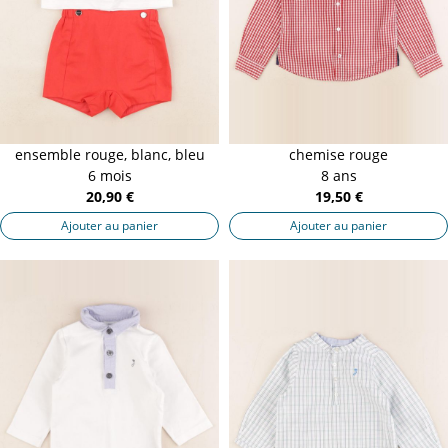
ensemble rouge, blanc, bleu
chemise rouge
6 mois
8 ans
20,90 €
19,50 €
Ajouter au panier
Ajouter au panier