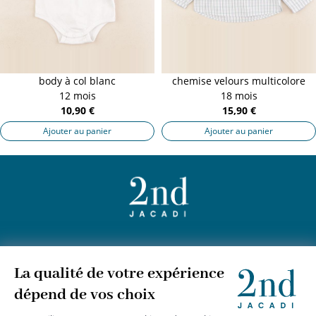
body à col blanc
chemise velours multicolore
12 mois
18 mois
10,90 €
15,90 €
Ajouter au panier
Ajouter au panier
+
JACADI 2nd