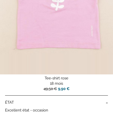
Tee-shirt rose
18 mois
49,50 €
9,90 €
-
ÉTAT
Excellent état - occasion