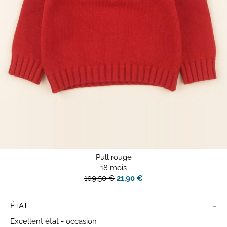
Pull rouge
18 mois
109,50 €
21,90 €
-
ÉTAT
Excellent état - occasion