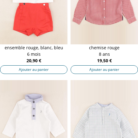
ensemble rouge, blanc, bleu
chemise rouge
6 mois
8 ans
20,90 €
19,50 €
Ajouter au panier
Ajouter au panier