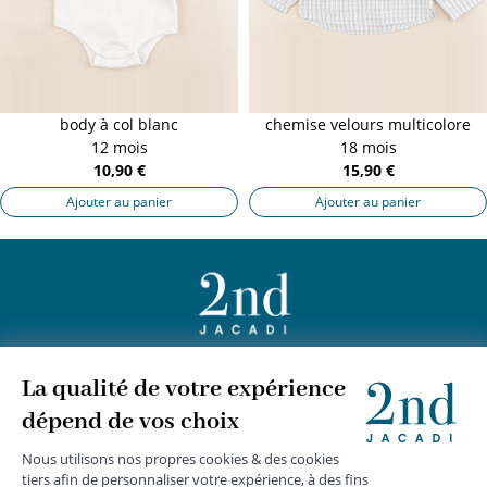
body à col blanc
chemise velours multicolore
12 mois
18 mois
10,90 €
15,90 €
Ajouter au panier
Ajouter au panier
+
JACADI 2nd