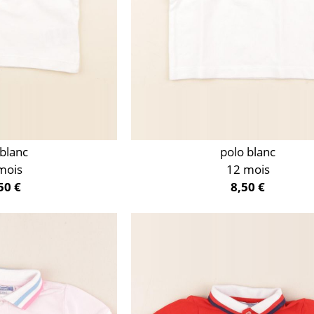
 blanc
polo blanc
mois
12 mois
50 €
8,50 €