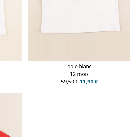
polo blanc
12 mois
59,50 €
11,90 €