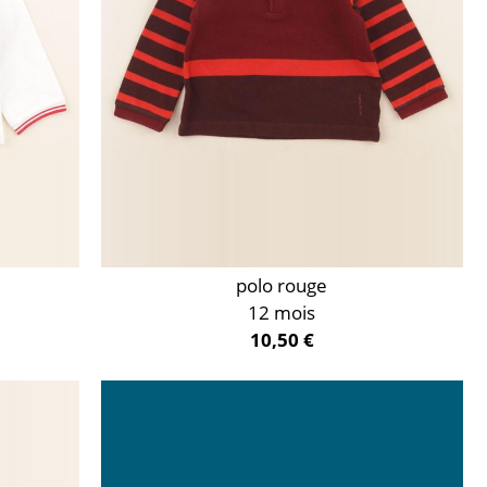
polo rouge
12 mois
10,50 €