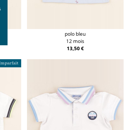
polo bleu
12 mois
13,50 €
Imparfait