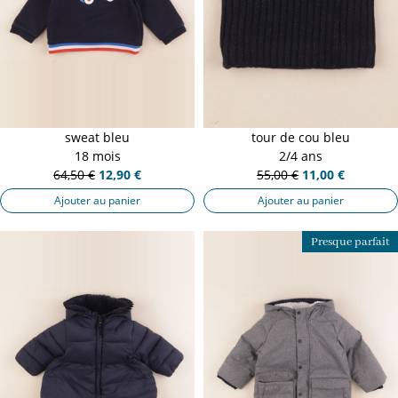
sweat bleu
tour de cou bleu
18 mois
2/4 ans
64,50 €
12,90 €
55,00 €
11,00 €
Ajouter au panier
Ajouter au panier
Presque parfait