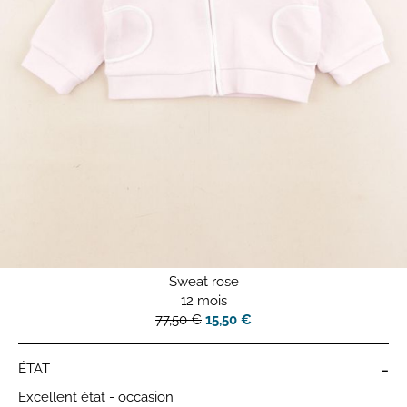
Sweat rose
12 mois
77,50 €
15,50 €
-
ÉTAT
Excellent état - occasion