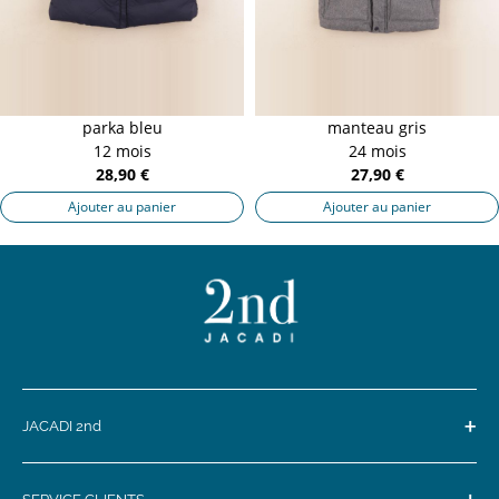
parka bleu
manteau gris
12 mois
24 mois
28,90 €
27,90 €
Ajouter au panier
Ajouter au panier
+
JACADI 2nd