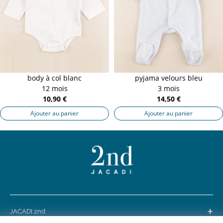
body à col blanc
pyjama velours bleu
12 mois
3 mois
10,90 €
14,50 €
Ajouter au panier
Ajouter au panier
+
JACADI 2nd