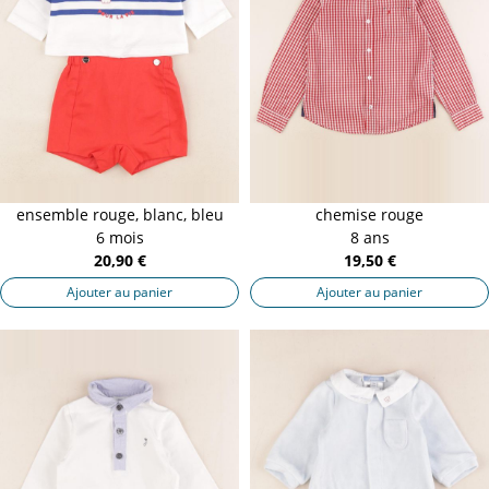
ensemble rouge, blanc, bleu
chemise rouge
6 mois
8 ans
20,90 €
19,50 €
Ajouter au panier
Ajouter au panier