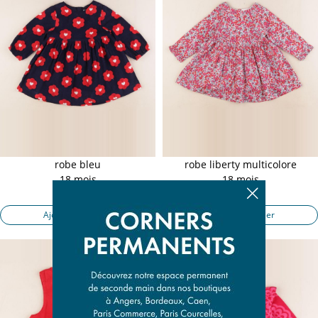
robe bleu
robe liberty multicolore
18 mois
18 mois
21,50 €
24,90 €
Ajouter au panier
Ajouter au panier