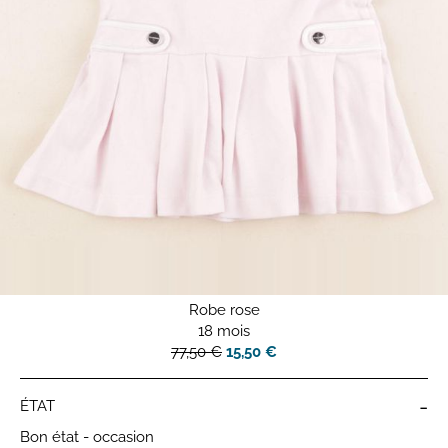
Robe rose
18 mois
77,50 €
15,50 €
-
ÉTAT
Bon état - occasion