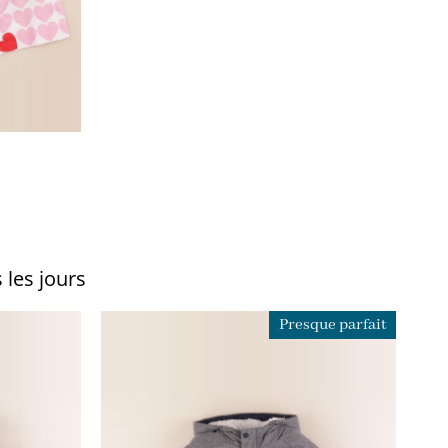
 les jours
Presque parfait