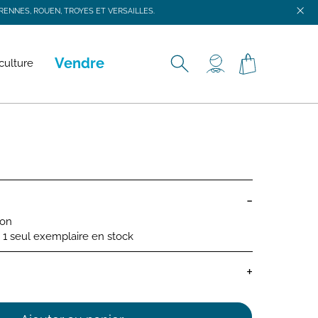
ENNES, ROUEN, TROYES ET VERSAILLES.
ENNES, ROUEN, TROYES ET VERSAILLES.
Vendre
culture
-
ion
 : 1 seul exemplaire en stock
+