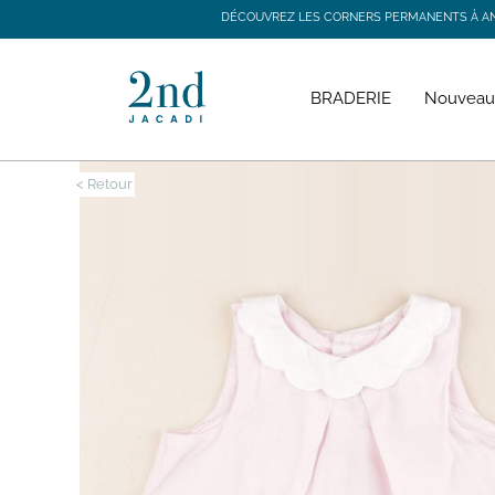
DÉCOUVREZ LES CORNERS PERMANENTS À ANGE
DÉCOUVREZ LES CORNERS PERMANENTS À ANGE
BRADERIE
Nouveau
< Retour