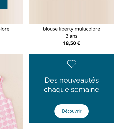
olore
blouse liberty multicolore
3 ans
18,50 €
Des nouveautés
chaque semaine
Découvrir