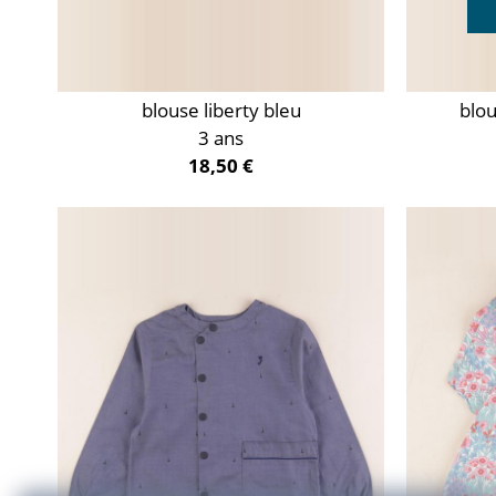
blouse liberty bleu
blou
3 ans
18,50 €