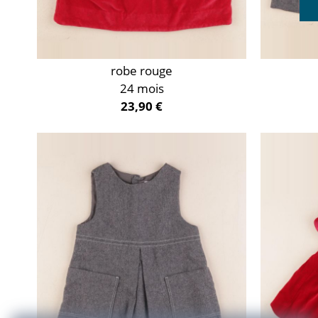
robe rouge
24 mois
23,90 €