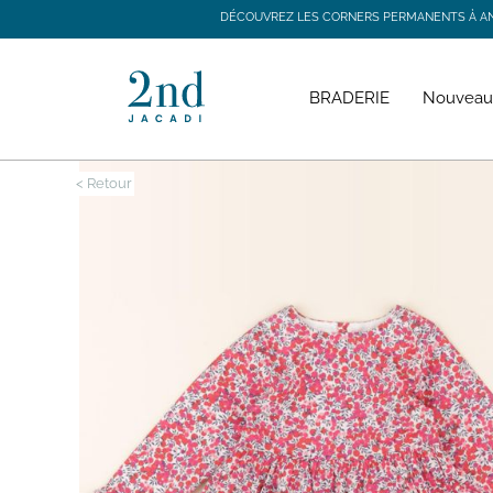
DÉCOUVREZ LES CORNERS PERMANENTS À ANGE
DÉCOUVREZ LES CORNERS PERMANENTS À ANGE
BRADERIE
Nouveau
< Retour