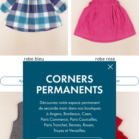
robe bleu
robe rose
24 mois
24 mois
23,90 €
20,50 €
Ajouter au panier
Ajouter au panier