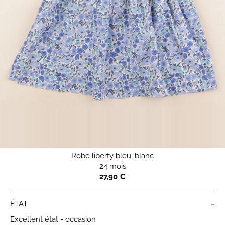
Robe liberty bleu, blanc
24 mois
27,90 €
-
ÉTAT
Excellent état - occasion