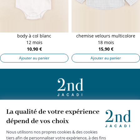
body à col blanc
chemise velours multicolore
12 mois
18 mois
10,90 €
15,90 €
Ajouter au panier
Ajouter au panier
+
JACADI 2nd