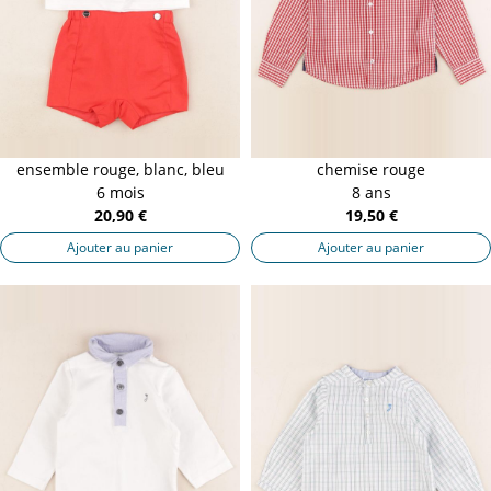
ensemble rouge, blanc, bleu
chemise rouge
6 mois
8 ans
20,90 €
19,50 €
Ajouter au panier
Ajouter au panier