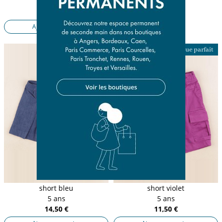
5 ans
11,50 €
Ajouter au panier
Presque parfait
Presque parfait
short bleu
short violet
5 ans
5 ans
14,50 €
11,50 €