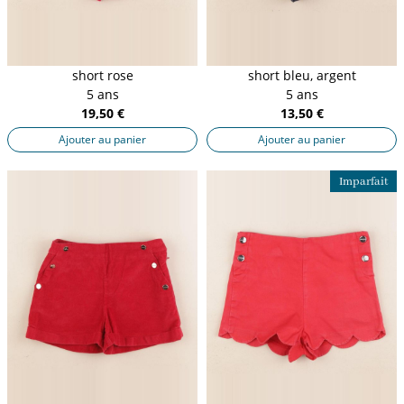
short rose
short bleu, argent
5 ans
5 ans
19,50 €
13,50 €
Ajouter au panier
Ajouter au panier
Imparfait