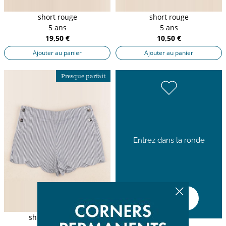
short rouge
short rouge
5 ans
5 ans
19,50 €
10,50 €
Ajouter au panier
Ajouter au panier
Presque parfait
Entrez dans la ronde
Découvrir
short blanc, bleu