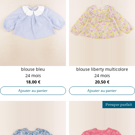
blouse bleu
blouse liberty multicolore
24 mois
24 mois
18,00 €
20,50 €
Ajouter au panier
Ajouter au panier
Presque parfait