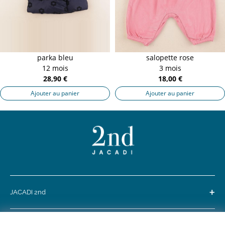
parka bleu
salopette rose
12 mois
3 mois
28,90 €
18,00 €
Ajouter au panier
Ajouter au panier
+
JACADI 2nd