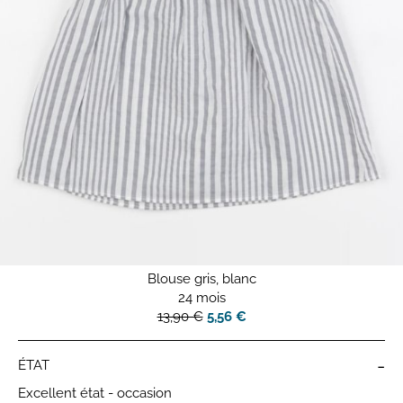
Blouse gris, blanc
24 mois
13,90 €
5,56 €
-
ÉTAT
Excellent état - occasion