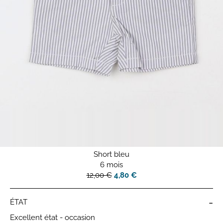
Short bleu
6 mois
12,00 €
4,80 €
-
ÉTAT
Excellent état - occasion