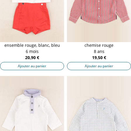
ensemble rouge, blanc, bleu
chemise rouge
6 mois
8 ans
20,90 €
19,50 €
Ajouter au panier
Ajouter au panier