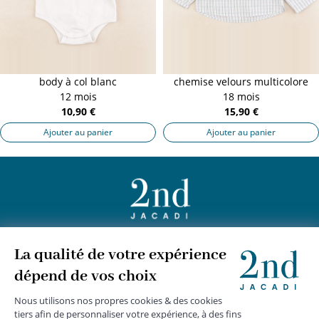
body à col blanc
chemise velours multicolore
12 mois
18 mois
10,90 €
15,90 €
Ajouter au panier
Ajouter au panier
+
JACADI 2nd