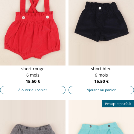
short rouge
short bleu
6 mois
6 mois
15,50 €
15,50 €
Ajouter au panier
Ajouter au panier
Presque parfait