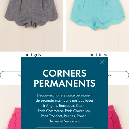
short gris
short bleu
6 mois
6 mois
14,50 €
13,50 €
Ajouter au panier
Ajouter au panier