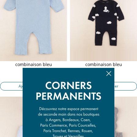
combinaison bleu
combinaison bleu
6 mois
6 mois
17,90 €
17,90 €
Ajouter au panier
Ajouter au panier