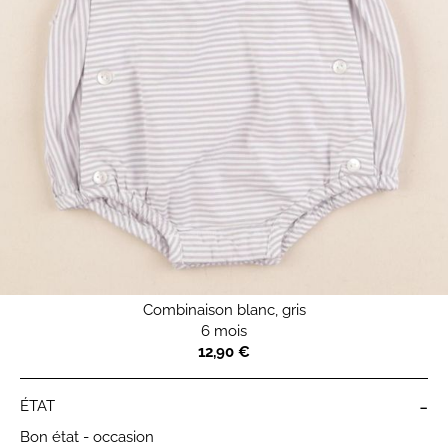
Combinaison blanc, gris
6 mois
12,90 €
-
ÉTAT
Bon état - occasion