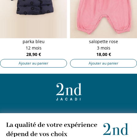
parka bleu
salopette rose
12 mois
3 mois
28,90 €
18,00 €
Ajouter au panier
Ajouter au panier
+
JACADI 2nd