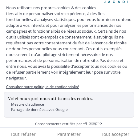
+
SERVICE CLIENTS
+
SUIVEZ-NOUS
MENTIONS LÉGALES
|
CGU
|
CGV
|
COOKIES
|
DONNÉES PERSONNELLES
*
Livraison express gratuite en point relais dès 59 € et à domicile dès 150
€ vers la France Métropolitaine
Les données collectées par la société JACADI, responsable
du traitement, sont nécessaires à l'envoi de newsletters, à la
création de compte, pour le traitement, le suivi et la livraison
de votre commande, ainsi que pour le suivi de votre
adhésion au programme fidélité. Conformément au
Règlement Européen 2016/679 du 27 avril 2016 sur la
protection des données personnelles, vous bénéficiez d'un
Ajouter au panier
droit d'accès, d'édiction des directives anticipées, de
rectification, d'opposition, d'effacement, de portabilité ou de