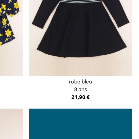
robe bleu
8 ans
21,90 €