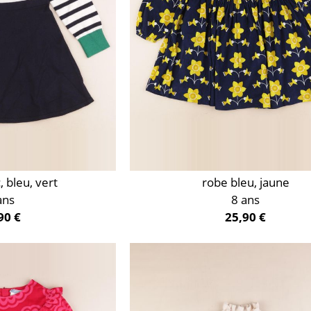
, bleu, vert
robe bleu, jaune
ans
8 ans
90 €
25,90 €