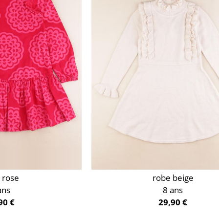
 rose
robe beige
ans
8 ans
90 €
29,90 €