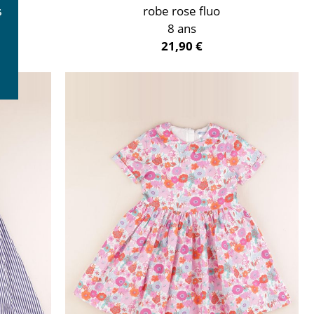
robe rose fluo
8 ans
21,90 €