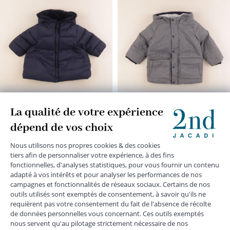
parka bleu
manteau gris
12 mois
24 mois
28,90 €
27,90 €
Ajouter au panier
Ajouter au panier