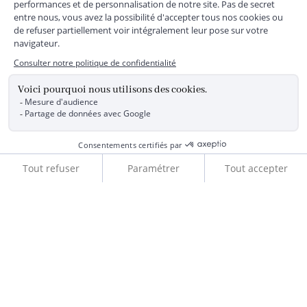
parka bleu
salopette rose
Ajouter au panier
12 mois
3 mois
28,90 €
18,00 €
Ajouter au panier
Ajouter au panier