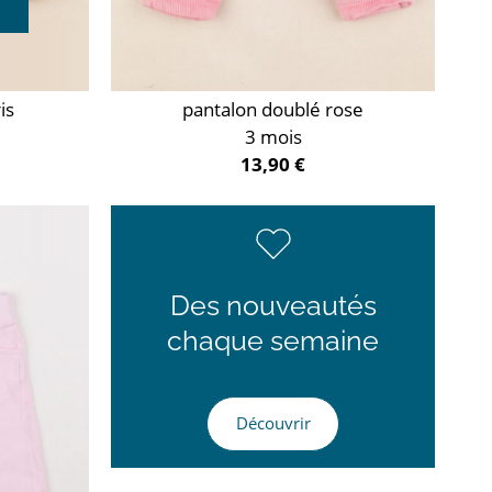
is
pantalon doublé rose
3 mois
13,90 €
Des nouveautés
chaque semaine
Découvrir