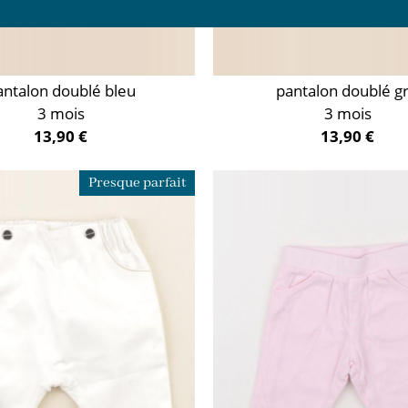
antalon doublé bleu
pantalon doublé gr
3 mois
3 mois
13,90 €
13,90 €
Presque parfait