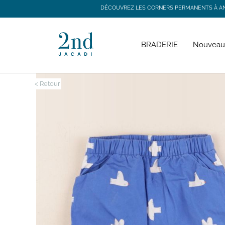
DÉCOUVREZ LES CORNERS PERMANENTS À ANGE
DÉCOUVREZ LES CORNERS PERMANENTS À ANGE
BRADERIE
Nouveau
< Retour