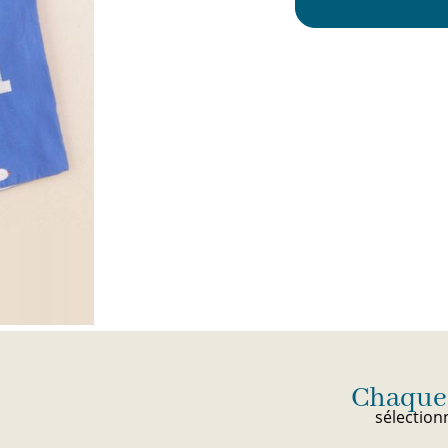
Chaque jour, des nouveautés
sélectionnées avec soin par notre équipe