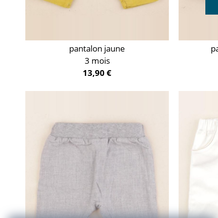
pantalon jaune
p
3 mois
13,90 €