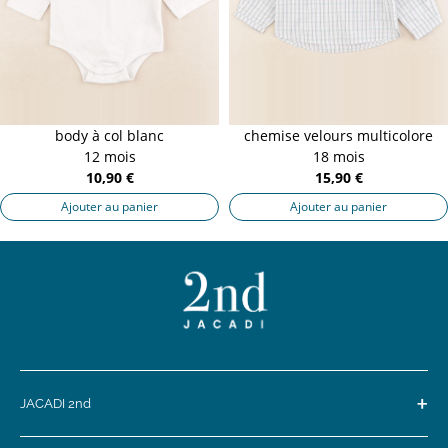
body à col blanc
chemise velours multicolore
12 mois
18 mois
10,90 €
15,90 €
Ajouter au panier
Ajouter au panier
+
JACADI 2nd