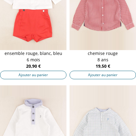
ensemble rouge, blanc, bleu
chemise rouge
6 mois
8 ans
20,90 €
19,50 €
Ajouter au panier
Ajouter au panier