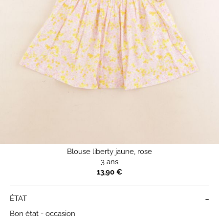
Blouse liberty jaune, rose
3 ans
13,90 €
-
ÉTAT
Bon état - occasion