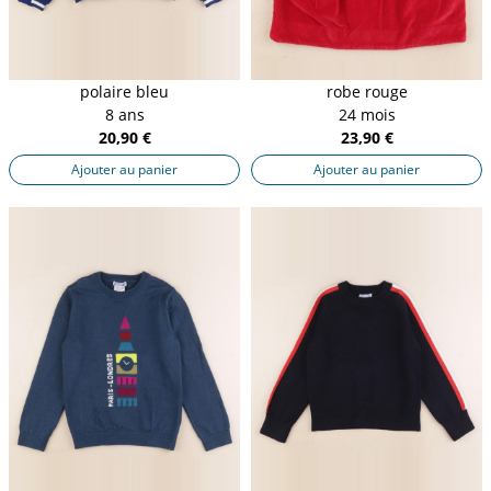
polaire bleu
robe rouge
8 ans
24 mois
20,90 €
23,90 €
Ajouter au panier
Ajouter au panier