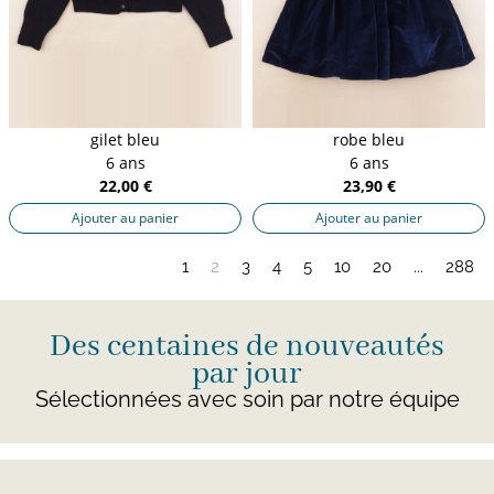
gilet bleu
robe bleu
6 ans
6 ans
22,00 €
23,90 €
Ajouter au panier
Ajouter au panier
1
2
3
4
5
10
20
...
288
Des centaines de nouveautés
par jour
Sélectionnées avec soin par notre équipe