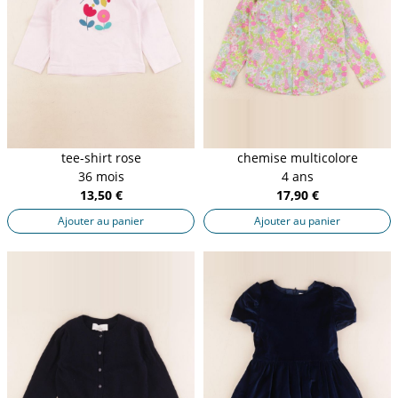
tee-shirt rose
chemise multicolore
36 mois
4 ans
13,50 €
17,90 €
Ajouter au panier
Ajouter au panier