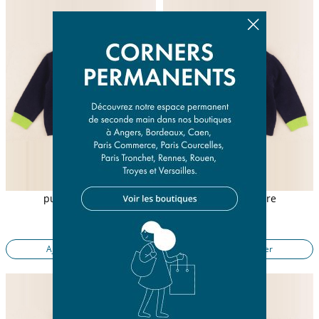
pull multicolore
pull multicolore
12 mois
6 mois
29,90 €
29,90 €
Ajouter au panier
Ajouter au panier