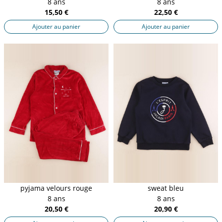
8 ans
8 ans
15,50 €
22,50 €
Ajouter au panier
Ajouter au panier
pyjama velours rouge
sweat bleu
8 ans
8 ans
20,50 €
20,90 €