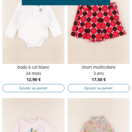
body à col blanc
short multicolore
24 mois
3 ans
12,90 €
17,50 €
Ajouter au panier
Ajouter au panier