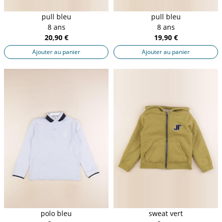
pull bleu
pull bleu
8 ans
8 ans
20,90 €
19,90 €
Ajouter au panier
Ajouter au panier
polo bleu
sweat vert