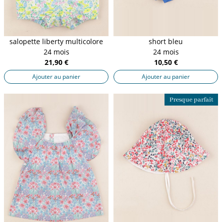
salopette liberty multicolore
short bleu
24 mois
24 mois
21,90 €
10,50 €
Ajouter au panier
Ajouter au panier
Presque parfait