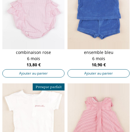
combinaison rose
ensemble bleu
6 mois
6 mois
13,80 €
10,90 €
Ajouter au panier
Ajouter au panier
Presque parfait