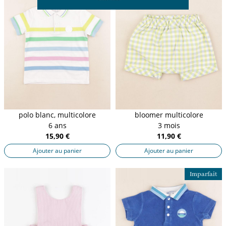
polo blanc, multicolore
bloomer multicolore
6 ans
3 mois
15,90 €
11,90 €
Ajouter au panier
Ajouter au panier
Imparfait