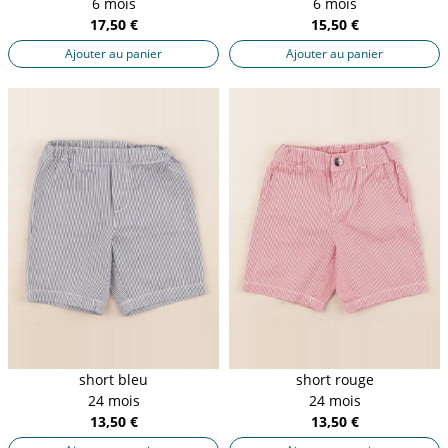
6 mois
6 mois
17,50 €
15,50 €
Ajouter au panier
Ajouter au panier
short bleu
short rouge
24 mois
24 mois
13,50 €
13,50 €