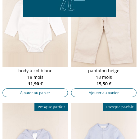
body à col blanc
pantalon beige
18 mois
18 mois
11,90 €
15,50 €
Ajouter au panier
Ajouter au panier
Presque parfait
Presque parfait