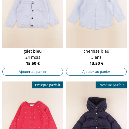
gilet bleu
chemise bleu
24 mois
3 ans
15,50 €
13,50 €
Ajouter au panier
Ajouter au panier
Presque parfait
Presque parfait