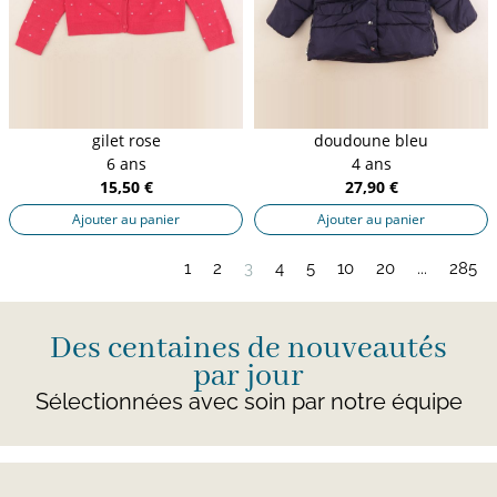
gilet rose
doudoune bleu
6 ans
4 ans
15,50 €
27,90 €
Ajouter au panier
Ajouter au panier
1
2
3
4
5
10
20
...
285
Des centaines de nouveautés
par jour
Sélectionnées avec soin par notre équipe