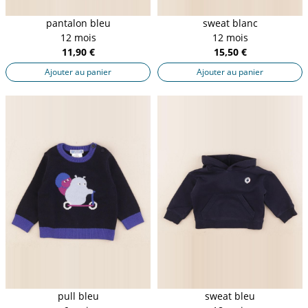
pantalon bleu
sweat blanc
12 mois
12 mois
11,90 €
15,50 €
Ajouter au panier
Ajouter au panier
pull bleu
sweat bleu