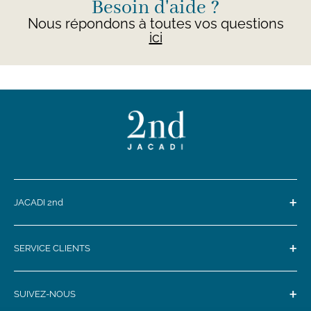
Besoin d'aide ?
Nous répondons à toutes vos questions
ici
+
JACADI 2nd
+
SERVICE CLIENTS
+
SUIVEZ-NOUS