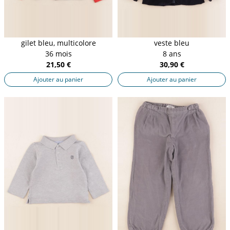
gilet bleu, multicolore
veste bleu
36 mois
8 ans
21,50 €
30,90 €
Ajouter au panier
Ajouter au panier