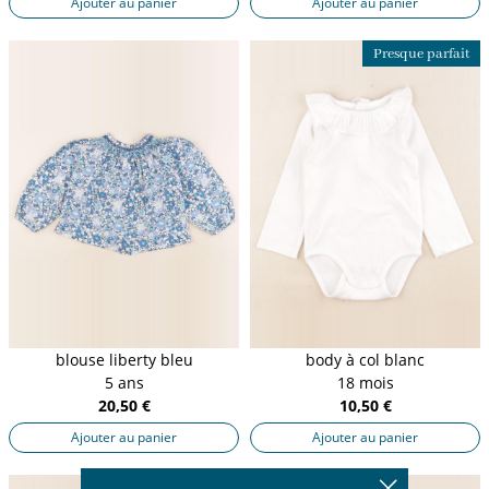
Ajouter au panier
Ajouter au panier
Presque parfait
blouse liberty bleu
body à col blanc
5 ans
18 mois
20,50 €
10,50 €
Ajouter au panier
Ajouter au panier