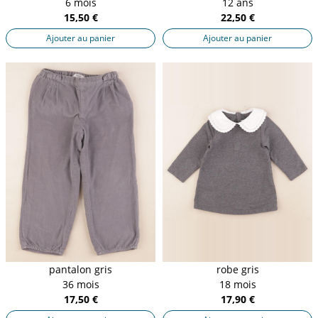
6 mois
12 ans
15,50 €
22,50 €
Ajouter au panier
Ajouter au panier
pantalon gris
robe gris
36 mois
18 mois
17,50 €
17,90 €