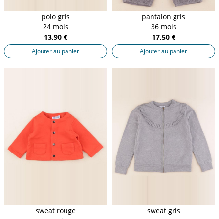
polo gris
pantalon gris
24 mois
36 mois
13,90 €
17,50 €
Ajouter au panier
Ajouter au panier
sweat rouge
sweat gris