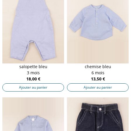
salopette bleu
chemise bleu
3 mois
6 mois
18,00 €
13,50 €
Ajouter au panier
Ajouter au panier