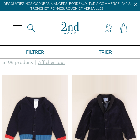
DÉCOUVREZ NOS CORNERS À ANGERS, BORDEAUX, PARIS COMMERCE, PARIS
TRONCHET, RENNES, ROUEN ET VERSAILLES
JACADI SECONDE VIE
LIVRAISON GRATUITE DÈS 59 € D'ACHAT *
DÉCOUVREZ NOS CORNERS À ANGERS, BORDEAUX, PARIS COMMERCE, PARIS
TRONCHET, RENNES, ROUEN ET VERSAILLES
FILTRER
TRIER
5196 produits
|
Afficher tout