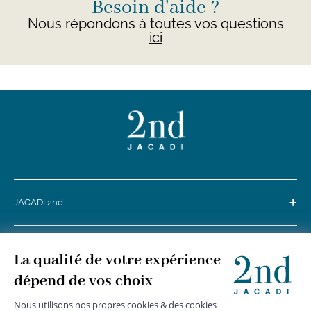
Besoin d'aide ?
Nous répondons à toutes vos questions
ici
+
JACADI 2nd
+
SERVICE CLIENTS
+
SUIVEZ-NOUS