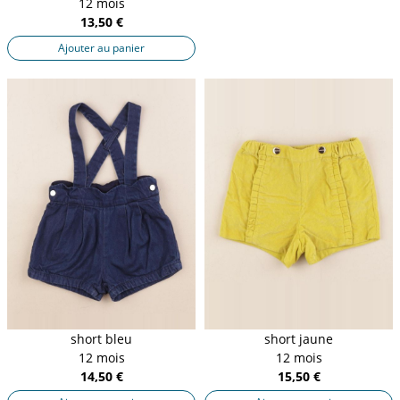
12 mois
13,50 €
Ajouter au panier
short bleu
short jaune
12 mois
12 mois
14,50 €
15,50 €