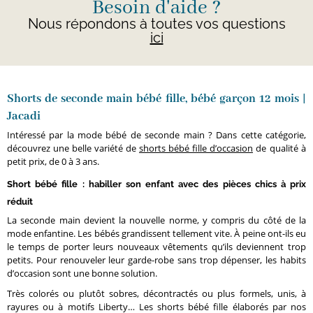
Besoin d'aide ?
Nous répondons à toutes vos questions
ici
Shorts de seconde main bébé fille, bébé garçon 12 mois |
Jacadi
Intéressé par la mode bébé de seconde main ? Dans cette catégorie,
découvrez une belle variété de
shorts bébé fille d’occasion
de qualité à
petit prix, de 0 à 3 ans.
Short bébé fille : habiller son enfant avec des pièces chics à prix
réduit
La seconde main devient la nouvelle norme, y compris du côté de la
mode enfantine. Les bébés grandissent tellement vite. À peine ont-ils eu
le temps de porter leurs nouveaux vêtements qu’ils deviennent trop
petits. Pour renouveler leur garde-robe sans trop dépenser, les habits
d’occasion sont une bonne solution.
Très colorés ou plutôt sobres, décontractés ou plus formels, unis, à
rayures ou à motifs Liberty… Les shorts bébé fille élaborés par nos