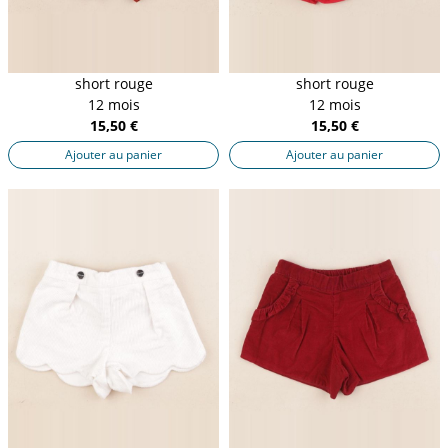
short rouge
short rouge
12 mois
12 mois
15,50 €
15,50 €
Ajouter au panier
Ajouter au panier