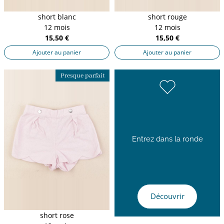
short blanc
short rouge
12 mois
12 mois
15,50 €
15,50 €
Ajouter au panier
Ajouter au panier
Presque parfait
Entrez dans la ronde
Découvrir
short rose