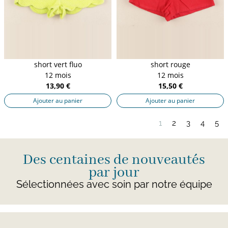
short vert fluo
short rouge
12 mois
12 mois
13,90 €
15,50 €
Ajouter au panier
Ajouter au panier
1
2
3
4
5
Des centaines de nouveautés
par jour
Sélectionnées avec soin par notre équipe