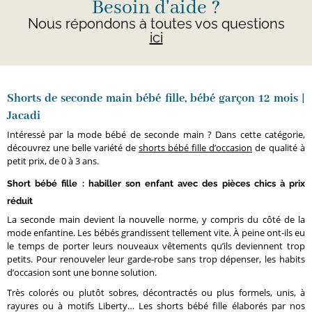
Besoin d'aide ?
Nous répondons à toutes vos questions
ici
Shorts de seconde main bébé fille, bébé garçon 12 mois |
Jacadi
Intéressé par la mode bébé de seconde main ? Dans cette catégorie,
découvrez une belle variété de
shorts bébé fille d’occasion
de qualité à
petit prix, de 0 à 3 ans.
Short bébé fille : habiller son enfant avec des pièces chics à prix
réduit
La seconde main devient la nouvelle norme, y compris du côté de la
mode enfantine. Les bébés grandissent tellement vite. À peine ont-ils eu
le temps de porter leurs nouveaux vêtements qu’ils deviennent trop
petits. Pour renouveler leur garde-robe sans trop dépenser, les habits
d’occasion sont une bonne solution.
Très colorés ou plutôt sobres, décontractés ou plus formels, unis, à
rayures ou à motifs Liberty… Les shorts bébé fille élaborés par nos