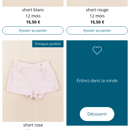
short blanc
short rouge
12 mois
12 mois
15,50 €
15,50 €
Ajouter au panier
Ajouter au panier
Presque parfait
Entrez dans la ronde
Découvrir
short rose