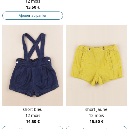
12 mois
13,50 €
Ajouter au panier
short bleu
short jaune
12 mois
12 mois
14,50 €
15,50 €