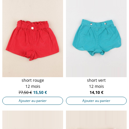
short rouge
short vert
12 mois
12 mois
77,50 €
15,50 €
14,10 €
Ajouter au panier
Ajouter au panier