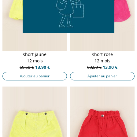
short jaune
short rose
12 mois
12 mois
69,50 €
13,90 €
69,50 €
13,90 €
Ajouter au panier
Ajouter au panier