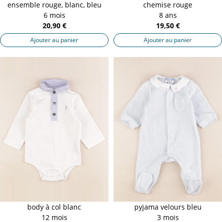
ensemble rouge, blanc, bleu
chemise rouge
6 mois
8 ans
20,90 €
19,50 €
Ajouter au panier
Ajouter au panier
body à col blanc
pyjama velours bleu
12 mois
3 mois