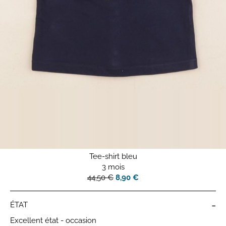
Tee-shirt bleu
3 mois
44,50 €
8,90 €
-
ÉTAT
Excellent état - occasion