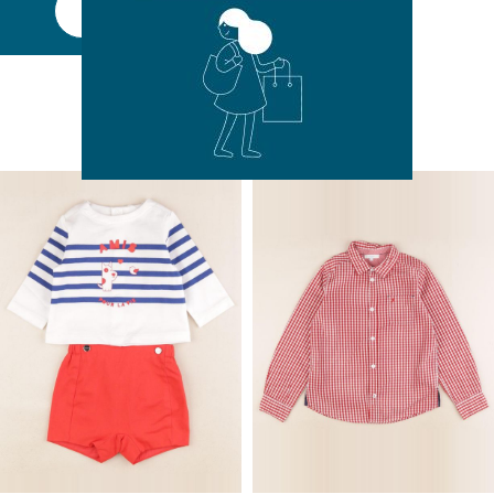
Découvrir
Nos nouveautés
Plusieurs centaines de nouveaux articles
mis en ligne tous les jours