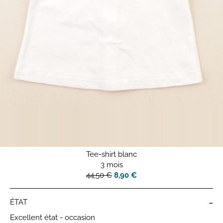
Tee-shirt blanc
3 mois
44,50 €
8,90 €
-
ÉTAT
Excellent état - occasion