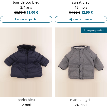
tour de cou bleu
sweat bleu
2/4 ans
18 mois
55,00 €
11,00 €
64,50 €
12,90 €
Ajouter au panier
Ajouter au panier
Presque parfait
parka bleu
manteau gris
12 mois
24 mois