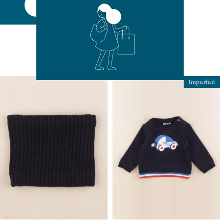
Découvrir
Nos nouveautés
Plusieurs centaines de nouveaux articles
mis en ligne tous les jours
Imparfait