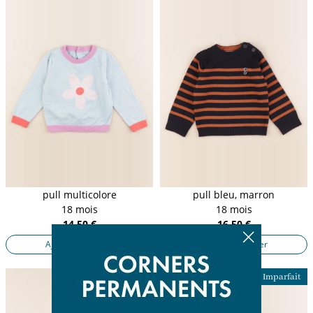
pull multicolore
pull bleu, marron
18 mois
18 mois
14,50 €
16,50 €
Ajouter au panier
Ajouter au panier
Presque parfait
Imparfait