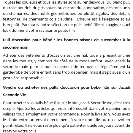
Toutes les couleurs et tous les styles sont au rendez-vous. Du blanc pur,
du rose poudré, du gris souris ou encore du jaune safran, des tons unis
ou chamarrés, des motifs géométriques ou plutôt rigolos, des détails
festonnés, de charmants cols claudine… L’heure est à l’élégance et au
bon goût. Parcourez notre sélection de pulls bébé fille et imaginez quel
look donner à votre ravissante petite fille.
Pull d’occasion pour bébé : les bonnes raisons de succomber à la
seconde main
Acheter des vêtements d’occasion est une habitude à présent ancrée
dans les mœurs, y compris du côté de la mode enfant. Avec Jacadi, la
seconde main permet non seulement de renouveler régulièrement la
garde-robe de votre enfant sans trop dépenser, mais il s’agit aussi d’un
geste éco-responsable.
Vendre ou acheter des pulls d’occasion pour bébé fille sur Jacadi
Seconde Vie
Pour acheter vos pulls bébé fille sur le site Jacadi Seconde Vie, c’est très
simple. Ajoutez les articles qui vous intéressent dans votre panier, puis
validez tout simplement votre commande. Pour la livraison, vous avez
le choix entre un envoi directement à votre domicile ou un envoi en
point relais. Il ne vous reste plus qu’à patienter quelques jours avant de
recevoir votre colis.