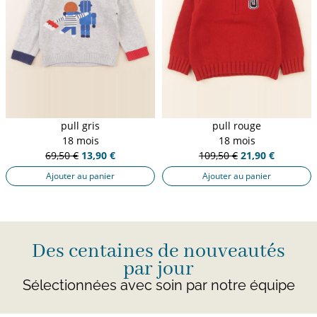
pull gris
pull rouge
18 mois
18 mois
69,50 €
13,90 €
109,50 €
21,90 €
Ajouter au panier
Ajouter au panier
Des centaines de nouveautés
par jour
Sélectionnées avec soin par notre équipe