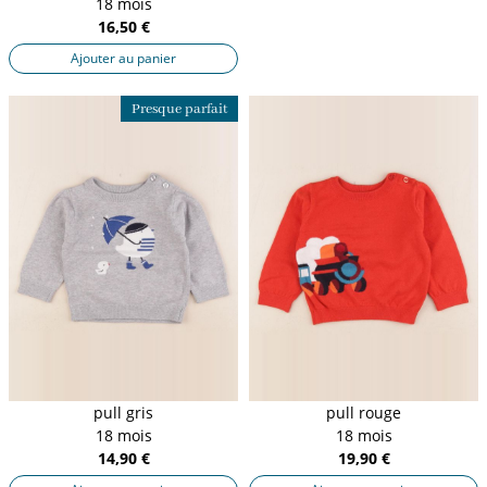
18 mois
16,50 €
Ajouter au panier
Presque parfait
pull gris
pull rouge
18 mois
18 mois
14,90 €
19,90 €