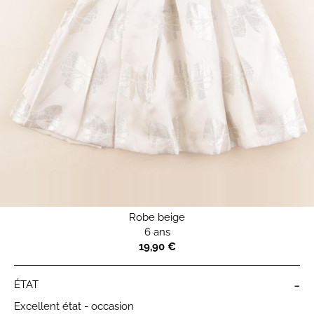
Robe beige
6 ans
19,90 €
-
ÉTAT
Excellent état - occasion