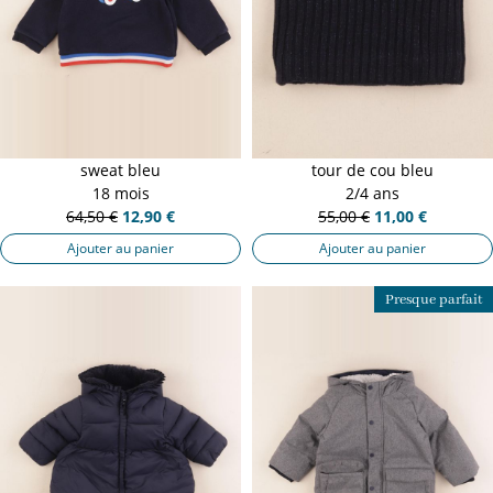
sweat bleu
tour de cou bleu
18 mois
2/4 ans
64,50 €
12,90 €
55,00 €
11,00 €
Ajouter au panier
Ajouter au panier
Presque parfait