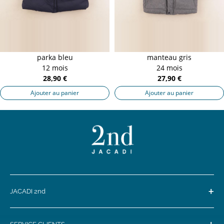
parka bleu
manteau gris
12 mois
24 mois
28,90 €
27,90 €
Ajouter au panier
Ajouter au panier
+
JACADI 2nd