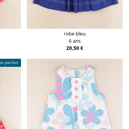
robe bleu
6 ans
20,50 €
e parfait