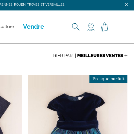
ENNES, ROUEN, TROYES ET VERSAILLES.
ENNES, ROUEN, TROYES ET VERSAILLES.
Vendre
culture
TRIER PAR |
Presque parfait