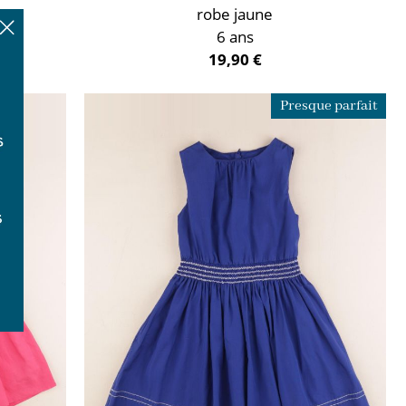
robe jaune
6 ans
19,90 €
Presque parfait