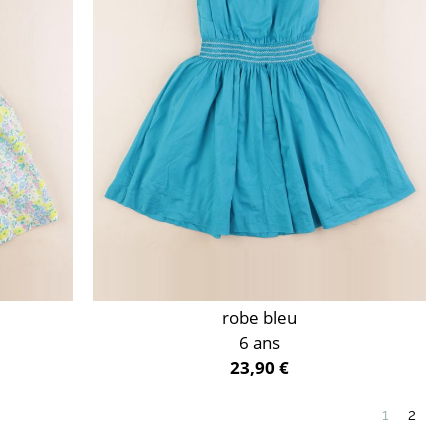
robe bleu
6 ans
23,90 €
1
2