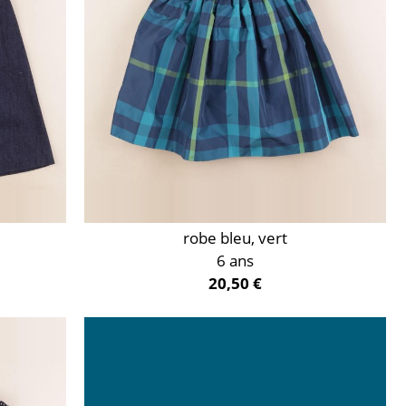
robe bleu, vert
6 ans
20,50 €