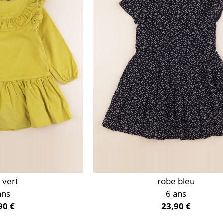
 vert
robe bleu
ans
6 ans
90 €
23,90 €