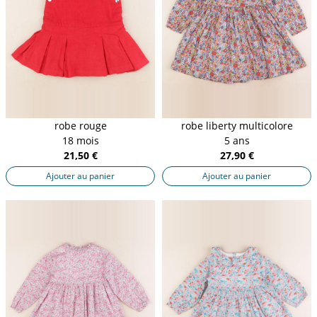
robe rouge
robe liberty multicolore
18 mois
5 ans
21,50 €
27,90 €
Ajouter au panier
Ajouter au panier