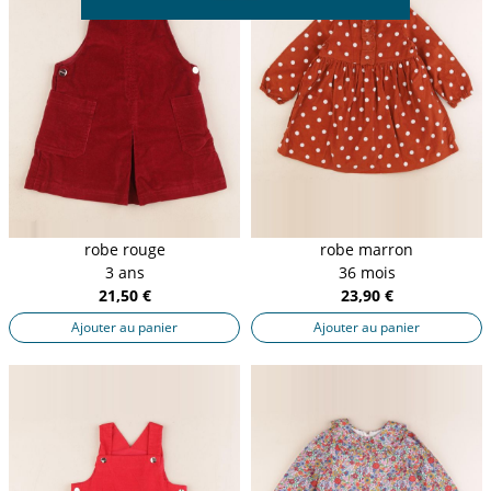
robe rouge
robe marron
3 ans
36 mois
21,50 €
23,90 €
Ajouter au panier
Ajouter au panier