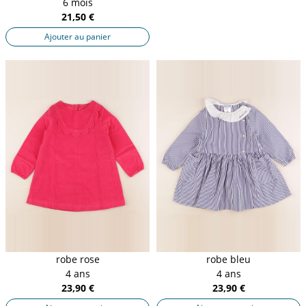
6 mois
21,50 €
Ajouter au panier
robe rose
robe bleu
4 ans
4 ans
23,90 €
23,90 €