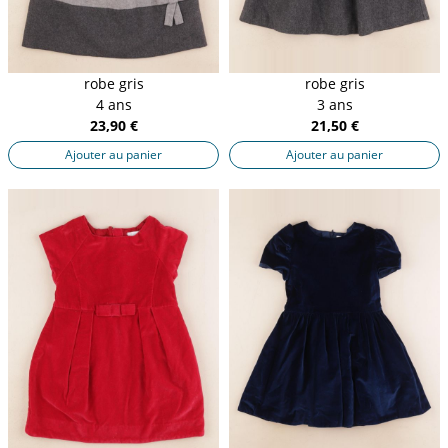
robe gris
robe gris
4 ans
3 ans
23,90 €
21,50 €
Ajouter au panier
Ajouter au panier