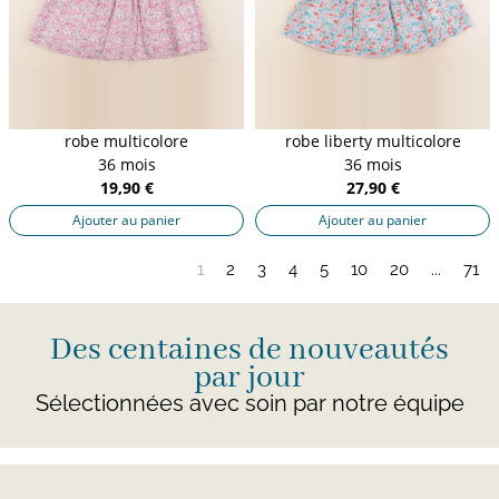
robe multicolore
robe liberty multicolore
36 mois
36 mois
19,90 €
27,90 €
Ajouter au panier
Ajouter au panier
1
2
3
4
5
10
20
...
71
Des centaines de nouveautés
par jour
Sélectionnées avec soin par notre équipe