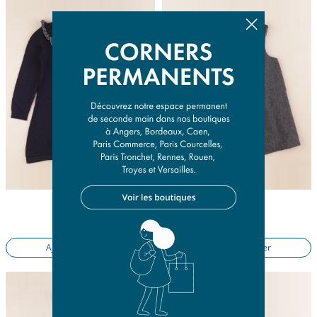
robe bleu
robe gris
4 ans
12 mois
23,90 €
15,90 €
Ajouter au panier
Ajouter au panier