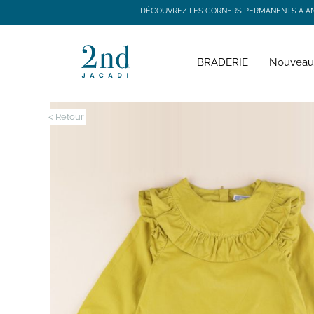
DÉCOUVREZ LES CORNERS PERMANENTS À ANGE
DÉCOUVREZ LES CORNERS PERMANENTS À ANGE
BRADERIE
Nouveau
< Retour