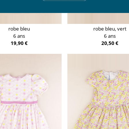
robe bleu
robe bleu, vert
6 ans
6 ans
19,90 €
20,50 €