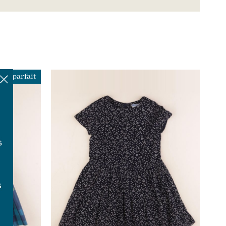
ue parfait