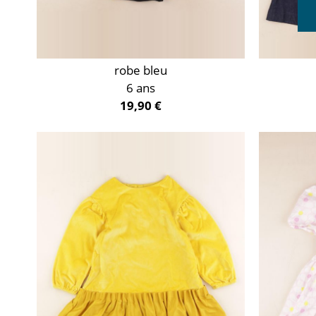
robe bleu
6 ans
19,90 €