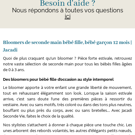
Besoin d'aide ?
Nous répondons à toutes vos questions
ici
Bloomers de seconde main bébé fille, bébé garçon 12 mois |
Jacadi
Quoi de plus craquant qu’un bloomer ? Pièce forte estivale, retrouvez
notre vaste sélection de seconde main pour tous les bébés filles âgées
de 0 à 3 ans.
Des bloomers pour bébé fille d’occasion au style intemporel
Le bloomer apporte à votre enfant une grande liberté de mouvement,
tout en rehaussant élégamment son look. Lorsque la saison estivale
arrive, c’est sans doute l’une des premières pièces à ressortir du
vestiaire. Avec ou sans motifs, très coloré ou dans des tons plus neutres,
bouffant ou plus près du corps, avec ou sans bretelles… Avec Jacadi
Seconde Vie, faites le choix de la qualité.
Nos stylistes s’attachent à donner à chaque pièce une touche chic. Les
unes arborent des rebords volantés, les autres d’élégants petits nœuds,