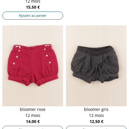
12 mois
15,50 €
Ajouter au panier
bloomer rose
bloomer gris
12 mois
12 mois
14,00 €
12,50 €