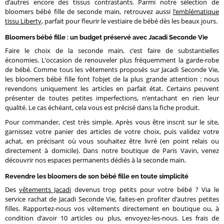
d’autres encore des tissus contrastants. Parmi notre sélection de
bloomers bébé fille de seconde main, retrouvez aussi
l’emblématique
tissu Liberty
, parfait pour fleurir le vestiaire de bébé dès les beaux jours.
Bloomers bébé fille : un budget préservé avec Jacadi Seconde Vie
Faire le choix de la seconde main, c’est faire de substantielles
économies. L’occasion de renouveler plus fréquemment la garde-robe
de bébé. Comme tous les vêtements proposés sur Jacadi Seconde Vie,
les bloomers bébé fille font l’objet de la plus grande attention : nous
revendons uniquement les articles en parfait état. Certains peuvent
présenter de toutes petites imperfections, n’entachant en rien leur
qualité. Le cas échéant, cela vous est précisé dans la fiche produit.
Pour commander, c’est très simple. Après vous être inscrit sur le site,
garnissez votre panier des articles de votre choix, puis validez votre
achat, en précisant où vous souhaitez être livré (en point relais ou
directement à domicile). Dans notre boutique de Paris Vavin, venez
découvrir nos espaces permanents dédiés à la seconde main.
Revendre les bloomers de son bébé fille en toute simplicité
Des
vêtements Jacadi
devenus trop petits pour votre bébé ? Via le
service rachat de Jacadi Seconde Vie, faites-en profiter d’autres petites
filles. Rapportez-nous vos vêtements directement en boutique ou, à
condition d’avoir 10 articles ou plus, envoyez-les-nous. Les frais de