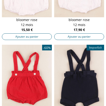
bloomer rose
bloomer rose
12 mois
12 mois
15,50 €
17,90 €
Ajouter au panier
Ajouter au panier
-60%
Imparfait