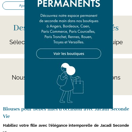
Ajouter au panier
Des centaines de nouveautés
par jour
Sélectionnées avec soin par notre équipe
Besoin d'aide ?
Nous répondons à toutes vos questions
ici
Blouses pour bébés filles d’occasion avec Jacadi Seconde
Vie
Habillez votre fille avec l'élégance intemporelle de Jacadi Seconde