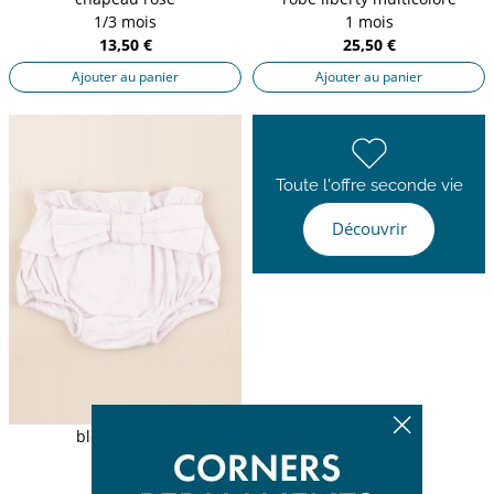
1/3 mois
1 mois
13,50 €
25,50 €
Ajouter au panier
Ajouter au panier
Toute l'offre seconde vie
Découvrir
bloomer rose
1 mois
11,90 €