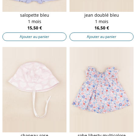
salopette bleu
jean doublé bleu
1 mois
1 mois
15,50 €
16,50 €
Ajouter au panier
Ajouter au panier
chapeau rose
robe liberty multicolore