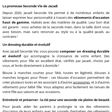
La promesse Seconde Vie de Jacadi
Depuis 2020, Jacadi Seconde Vie permet à de nombreux enfants de
laisser exprimer leur personnalité à travers des
vêtements d’occasion
haut de gamme
, réalisés avec des matières de qualité. Leur bon état
est garanti : vous achetez de la seconde main, dans la taille dont vous
avez besoin, mais sans renoncer au style ou à la qualité Jacadi, au
contraire !
Un dressing durable et évolutif
Avec Jacadi Seconde Vie, vous pouvez
composer un dressing durable
et évolutif
qui accompagne la croissance de votre enfant. Des
vêtements pour fille en excellent état, vérifiés par Jacadi, choisis par
vous, et livrés directement à domicile !
Blouse à manches courtes pour l’été, toutes en légèreté, blouses à
manches longues pour l’hiver : ces blouses d'occasion permettent de
créer plusieurs looks en les associant à d’autres
accessoires
, et à d’autres
vêtements pour bébé fille. Vous adaptez ainsi facilement les tenues de
votre fille aux saisons et aux occasions.
Entretenir et préserver : la clé pour une seconde vie pleine de beauté
Pour Jacadi, aider les parents à prolonger la vie des vêtements
d’occasion de leurs enfants avec les
conseils d’entretien des vêtements