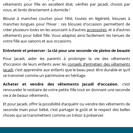
vêtements pour fille en excellent état, vérifiés par Jacadi, choisis par
vous, et livrés directement à domicile !
Blouse à manches courtes pour l’été, toutes en légèreté, blouses à
manches longues pour l’hiver : ces blouses d'occasion permettent de
créer plusieurs looks en les associant à d’autres
accessoires
, et à d’autres
vêtements pour bébé fille. Vous adaptez ainsi facilement les tenues de
votre fille aux saisons et aux occasions.
Entretenir et préserver : la clé pour une seconde vie pleine de beauté
Pour Jacadi, aider les parents à prolonger la vie des vêtements
d’occasion de leurs enfants avec les
conseils d’entretien des vêtements
Jacadi
, c’est apprendre aux enfants que le beau peut être durable et qu’il
se transmet comme un patrimoine en héritage.
Acheter et vendre des vêtements Jacadi d’occasion
, c’est
renouveler le vestiaire de votre petite fille tout en donnant une seconde
vie à de beaux vêtements.
Et pour Jacadi, offrir la possibilité d’acquérir ou vendre des vêtements de
seconde main pour bébé, c’est partager le goût et le respect des belles
choses qui se transmettent comme un trésor à préserver.