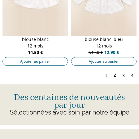
blouse blanc
blouse blanc, bleu
12 mois
12 mois
14,50 €
64,50 €
12,90 €
Ajouter au panier
Ajouter au panier
1
2
3
4
Des centaines de nouveautés
par jour
Sélectionnées avec soin par notre équipe