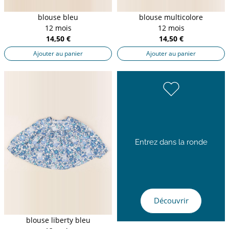
blouse bleu
blouse multicolore
12 mois
12 mois
14,50 €
14,50 €
Ajouter au panier
Ajouter au panier
Entrez dans la ronde
Découvrir
blouse liberty bleu