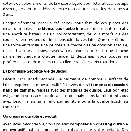
coton ; du velours moiré ; de la viscose légère pour l’été, alliés à des zips
discrets, des boutons délicats… et ce dans toutes les tailles, de 1 mois à
3 ans.
Chaque vêtement Jacadi a été conçu pour faire de ces pièces des
incontournables : une
blouse pour bébé fille
avec des volants délicats,
une encolure bateau ou un col contrastant, de jolis motifs ou des
couleurs tendres sera un indispensable du vestiaire. Que ce soit pour
une sortie en famille, une journée à la crèche ou une occasion spéciale,
roses, blanches, bleues, rayées, ces blouses offrent une touche
parisienne unique à chaque tenue. Et désormais, vous pouvez en
profiter en seconde main et en excellent état, à des prix tout doux.
La promesse Seconde Vie de Jacadi
Depuis 2020, Jacadi Seconde Vie permet à de nombreux enfants de
laisser exprimer leur personnalité à travers des
vêtements d’occasion
haut de gamme
, réalisés avec des matières de qualité. Leur bon état
est garanti : vous achetez de la seconde main, dans la taille dont vous
avez besoin, mais sans renoncer au style ou à la qualité Jacadi, au
contraire !
Un dressing durable et évolutif
Avec Jacadi Seconde Vie, vous pouvez
composer un dressing durable
et évolutif
qui accompagne la croissance de votre enfant. Des