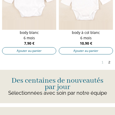
body blanc
body à col blanc
6 mois
6 mois
7,90 €
10,90 €
Ajouter au panier
Ajouter au panier
1
2
Des centaines de nouveautés
par jour
Sélectionnées avec soin par notre équipe