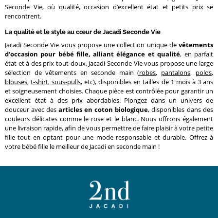
Seconde Vie, où qualité, occasion d’excellent état et petits prix se
rencontrent.
La qualité et le style au cœur de Jacadi Seconde Vie
Jacadi Seconde Vie vous propose une collection unique de
vêtements
d'occasion pour bébé fille, alliant élégance et qualité
, en parfait
état et à des prix tout doux. Jacadi Seconde Vie vous propose une large
sélection de vêtements en seconde main (
robes
,
pantalons
,
polos
,
blouses
,
t-shirt
,
sous-pulls
, etc), disponibles en tailles de 1 mois à 3 ans
et soigneusement choisies. Chaque pièce est contrôlée pour garantir un
excellent état à des prix abordables. Plongez dans un univers de
douceur avec des
articles en coton biologique
, disponibles dans des
couleurs délicates comme le rose et le blanc. Nous offrons également
une livraison rapide, afin de vous permettre de faire plaisir à votre petite
fille tout en optant pour une mode responsable et durable. Offrez à
votre bébé fille le meilleur de Jacadi en seconde main !