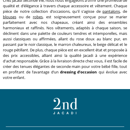
Chez Jacadi Seconde Vie, nous nous engageons à offrir une promesse de
qualité et d’élégance à travers chaque accessoire et vêtement. Chaque
pièce de notre collection d’occasions, qu'il s'agisse de
pantalons
, de
blouses
ou de
robes
, est soigneusement conçue pour se marier
parfaitement avec nos chapeaux, créant ainsi des ensembles
harmonieux et raffinés. Nos vêtements, adaptés à chaque saison, se
déclinent dans une palette de couleurs tendres et intemporelles, mais
aussi classiques ou affirmées, allant du rose doux au blanc pur, en
passant par le noir classique, le marron chaleureux, le beige délicat et le
rouge pétillant. De plus, chaque pièce est en excellent état et proposée à
des prix accessibles, alliant ainsi la qualité Jacadi à une expérience
d'achat responsable. Grâce à la livraison directe chez vous, il est facile de
créer des tenues élégantes de seconde main pour votre bébé fille, tout
en profitant de l’avantage d’un
dressing d’occasion
qui évolue avec
votre enfant.