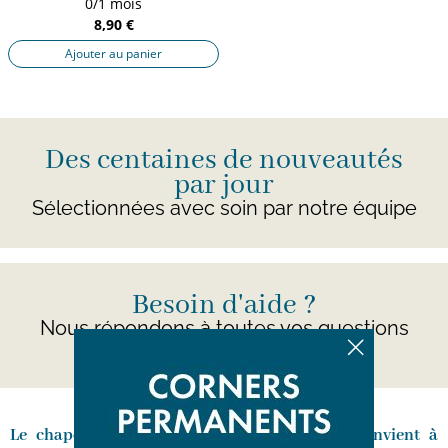
0/1 mois
8,90 €
Ajouter au panier
Des centaines de nouveautés
par jour
Sélectionnées avec soin par notre équipe
Besoin d'aide ?
Nous répondons à toutes vos questions
ici
Le chapeau pour bébé fille d’occasion qui convient à