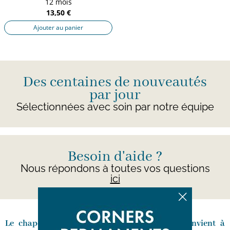
12 mois
13,50 €
Ajouter au panier
Des centaines de nouveautés
par jour
Sélectionnées avec soin par notre équipe
Besoin d'aide ?
Nous répondons à toutes vos questions
ici
Le chapeau pour bébé fille d’occasion qui convient à