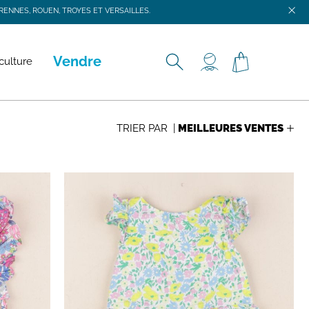
ENNES, ROUEN, TROYES ET VERSAILLES.
ENNES, ROUEN, TROYES ET VERSAILLES.
Vendre
culture
TRIER PAR |