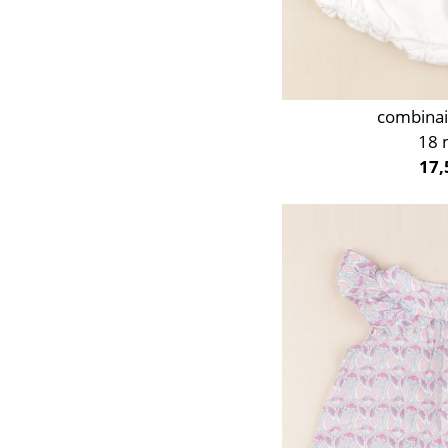
combinai
18 
17,