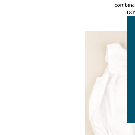
combina
18 
17,