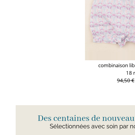
combinaison lib
18 
94,50 €
Des centaines de nouveaut
Sélectionnées avec soin par n