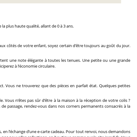
a plus haute qualité, allant de 0 à 3 ans.
e aux côtés de votre enfant, soyez certain d’être toujours au goût du jour.
rtent une note élégante à toutes les tenues. Une petite ou une grande
iperez à l’économie circulaire.
rict. Vous ne trouverez que des pièces en parfait état. Quelques petites
 Vous n’êtes pas sûr d’être à la maison à la réception de votre colis ?
tes de passage, rendez-vous dans nos corners permanents consacrés à la
ais, en l’échange d’une e-carte cadeau. Pour tout renvoi, nous demandons