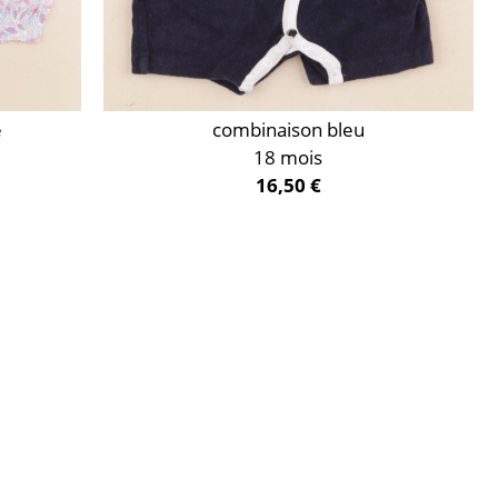
e
combinaison bleu
18 mois
16,50 €