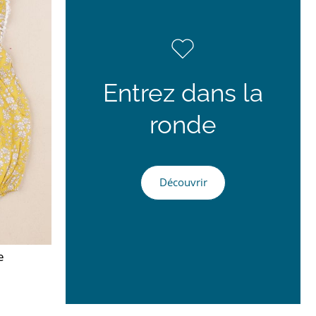
Entrez dans la
ronde
Découvrir
e