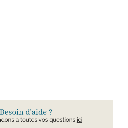
Besoin d'aide ?
dons à toutes vos questions
ici