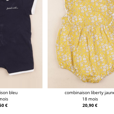
ison bleu
combinaison liberty jaun
mois
18 mois
50 €
20,90 €