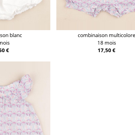
son blanc
combinaison multicolor
mois
18 mois
50 €
17,50 €