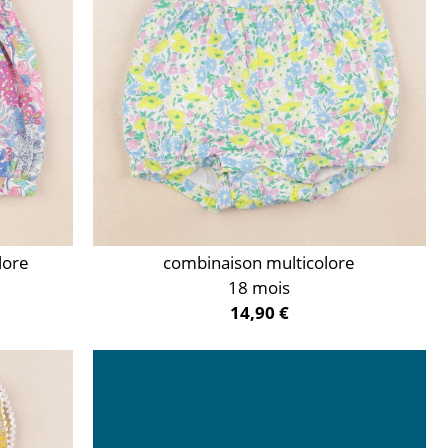
lore
combinaison multicolore
18 mois
14,90 €